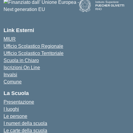
Istituto Superiore
PUECHER OLIVETTI
RHO
— Visita la pagina iniziale d
Link Esterni
MIUR
Ufficio Scolastico Regionale
Ufficio Scolastico Territoriale
Scuola in Chiaro
Iscrizioni On Line
Invalsi
Comune
La Scuola
Presentazione
I luoghi
Le persone
I numeri della scuola
Le carte della scuola