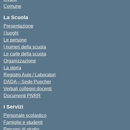
Comune
La Scuola
Presentazione
I luoghi
Le persone
I numeri della scuola
Le carte della scuola
Organizzazione
La storia
Registro Aule / Laboratori
DADA – Sede Puecher
Verbali collegio docenti
Documenti PNRR
I Servizi
Personale scolastico
Famiglie e studenti
Percorsi di studio