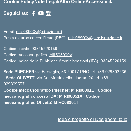
Cookie Policy
Note Legali
Albo Online
Accessibilità
Seguici su:
Email:
miis08900v@istruzione.it
Posta elettronica certificata (PEC):
miis08900v@pec.istruzione.it
Codice fiscale: 93545220159
Codice meccanografico:
MIIS08900V
Codice Indice delle Pubbliche Amministrazioni (IPA): 93545220159
Sede PUECHER
via Bersaglio, 56 20017 RHO tel. +39 029302236
|
Sede OLIVETTI
via Dei Martiri della Libertà, 20 tel. +39
029309557
Codice meccanografico Puecher: MIRI08901E
|
Codice
meccanografico corso IDA: MIRI08951X
|
Codice
meccanografico Olivetti: MIRC08901T
Idea e progetto di Designers Italia