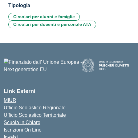
Tipologia
Circolari per alunni e famiglie
Circolari per docenti e personale ATA
Istituto Superiore
PUECHER OLIVETTI
RHO
— Visita la pagina iniziale d
Link Esterni
MIUR
Ufficio Scolastico Regionale
Ufficio Scolastico Territoriale
Scuola in Chiaro
Iscrizioni On Line
Invalsi