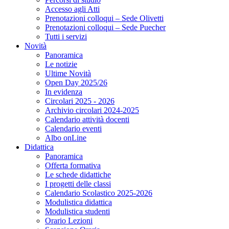
Accesso agli Atti
Prenotazioni colloqui – Sede Olivetti
Prenotazioni colloqui – Sede Puecher
Tutti i servizi
Novità
Panoramica
Le notizie
Ultime Novità
Open Day 2025/26
In evidenza
Circolari 2025 - 2026
Archivio circolari 2024-2025
Calendario attività docenti
Calendario eventi
Albo onLine
Didattica
Panoramica
Offerta formativa
Le schede didattiche
I progetti delle classi
Calendario Scolastico 2025-2026
Modulistica didattica
Modulistica studenti
Orario Lezioni