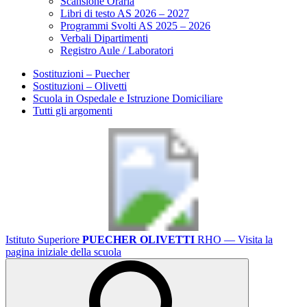
Scansione Oraria
Libri di testo AS 2026 – 2027
Programmi Svolti AS 2025 – 2026
Verbali Dipartimenti
Registro Aule / Laboratori
Sostituzioni – Puecher
Sostituzioni – Olivetti
Scuola in Ospedale e Istruzione Domiciliare
Tutti gli argomenti
Istituto Superiore
PUECHER OLIVETTI
RHO
— Visita la
pagina iniziale della scuola