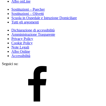
Albo onLine
Sostituzioni – Puecher
Sostituzioni – Olivetti
Scuola in Ospedale e Istruzione Domiciliare
Tutti gli argomenti
Dichiarazione di accessibilità
Amministrazione Trasparente
Privacy Policy
Cookie Policy
Note Legali
Albo Online
Accessibilità
Seguici su: