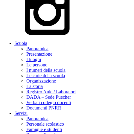
Scuola
Panoramica
Presentazione
I luoghi
Le persone
I numeri della scuola
Le carte della scuola
Organizzazione
La storia
Registro Aule / Laboratori
DADA – Sede Puecher
Verbali collegio docenti
Documenti PNRR
Servizi
Panoramica
Personale scolastico
Famiglie e studenti