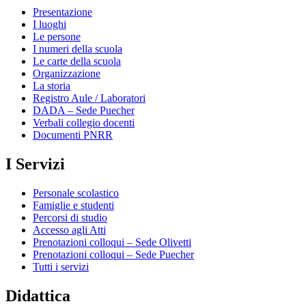
Presentazione
I luoghi
Le persone
I numeri della scuola
Le carte della scuola
Organizzazione
La storia
Registro Aule / Laboratori
DADA – Sede Puecher
Verbali collegio docenti
Documenti PNRR
I Servizi
Personale scolastico
Famiglie e studenti
Percorsi di studio
Accesso agli Atti
Prenotazioni colloqui – Sede Olivetti
Prenotazioni colloqui – Sede Puecher
Tutti i servizi
Didattica