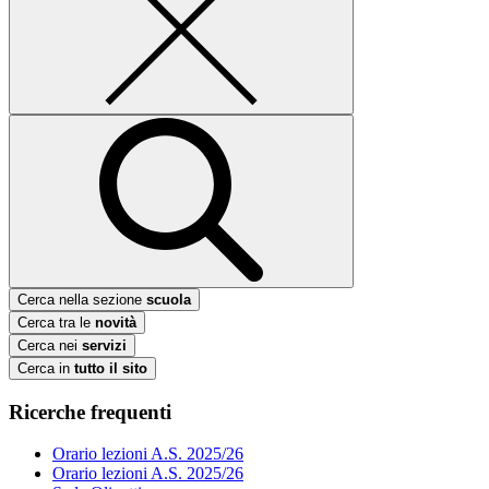
Cerca nella sezione
scuola
Cerca tra le
novità
Cerca nei
servizi
Cerca in
tutto il sito
Ricerche frequenti
Orario lezioni A.S. 2025/26
Orario lezioni A.S. 2025/26