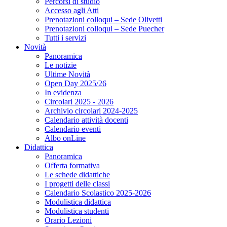
Percorsi di studio
Accesso agli Atti
Prenotazioni colloqui – Sede Olivetti
Prenotazioni colloqui – Sede Puecher
Tutti i servizi
Novità
Panoramica
Le notizie
Ultime Novità
Open Day 2025/26
In evidenza
Circolari 2025 - 2026
Archivio circolari 2024-2025
Calendario attività docenti
Calendario eventi
Albo onLine
Didattica
Panoramica
Offerta formativa
Le schede didattiche
I progetti delle classi
Calendario Scolastico 2025-2026
Modulistica didattica
Modulistica studenti
Orario Lezioni