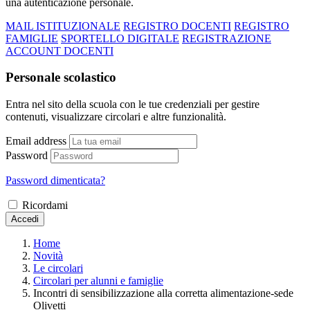
una autenticazione personale.
MAIL ISTITUZIONALE
REGISTRO DOCENTI
REGISTRO
FAMIGLIE
SPORTELLO DIGITALE
REGISTRAZIONE
ACCOUNT DOCENTI
Personale scolastico
Entra nel sito della scuola con le tue credenziali per gestire
contenuti, visualizzare circolari e altre funzionalità.
Email address
Password
Password dimenticata?
Ricordami
Accedi
Home
Novità
Le circolari
Circolari per alunni e famiglie
Incontri di sensibilizzazione alla corretta alimentazione-sede
Olivetti