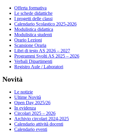
Offerta formativa
Le schede didattiche
I progetti delle classi
Calendario Scolastico 2025-2026
Modulistica didattica
Modulistica studenti
Orario Lezioni
Scansione Oraria
Libri di testo AS 2026 – 2027
Programmi Svolti AS 2025 – 2026
Verbali Dipartimenti
Registro Aule / Laboratori
Novità
Le notizie
Ultime Novità
Open Day 2025/26
In evidenza
Circolari 2025 – 2026
Archivio circolari 2024-2025
Calendario attività docenti
Calendario eventi