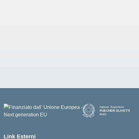
Istituto Superiore
PUECHER OLIVETTI
RHO
— Visita la pagina iniziale d
Link Esterni