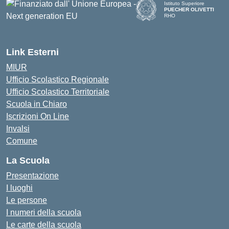
Istituto Superiore
PUECHER OLIVETTI
RHO
— Visita la pagina iniziale d
Link Esterni
MIUR
Ufficio Scolastico Regionale
Ufficio Scolastico Territoriale
Scuola in Chiaro
Iscrizioni On Line
Invalsi
Comune
La Scuola
Presentazione
I luoghi
Le persone
I numeri della scuola
Le carte della scuola