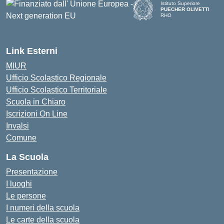
Istituto Superiore
PUECHER OLIVETTI
RHO
— Visita la pagina iniziale d
Link Esterni
MIUR
Ufficio Scolastico Regionale
Ufficio Scolastico Territoriale
Scuola in Chiaro
Iscrizioni On Line
Invalsi
Comune
La Scuola
Presentazione
I luoghi
Le persone
I numeri della scuola
Le carte della scuola