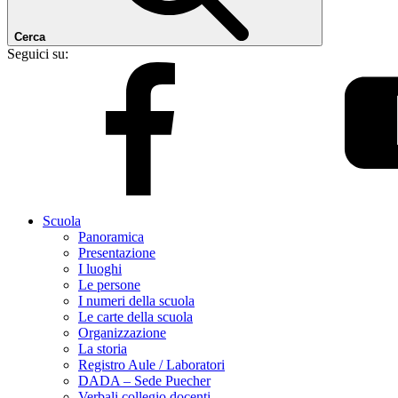
Cerca
Seguici su:
Scuola
Panoramica
Presentazione
I luoghi
Le persone
I numeri della scuola
Le carte della scuola
Organizzazione
La storia
Registro Aule / Laboratori
DADA – Sede Puecher
Verbali collegio docenti