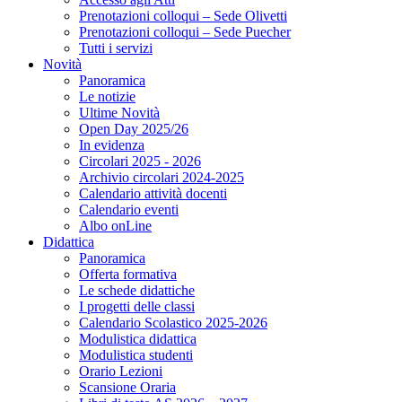
Prenotazioni colloqui – Sede Olivetti
Prenotazioni colloqui – Sede Puecher
Tutti i servizi
Novità
Panoramica
Le notizie
Ultime Novità
Open Day 2025/26
In evidenza
Circolari 2025 - 2026
Archivio circolari 2024-2025
Calendario attività docenti
Calendario eventi
Albo onLine
Didattica
Panoramica
Offerta formativa
Le schede didattiche
I progetti delle classi
Calendario Scolastico 2025-2026
Modulistica didattica
Modulistica studenti
Orario Lezioni
Scansione Oraria