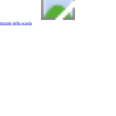
iniziale della scuola