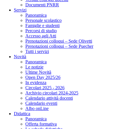
Documenti PNRR
Servizi
Panoramica
Personale scolastico
Famiglie e studenti
Percorsi di studio
Accesso agli Atti
Prenotazioni colloqui – Sede Olivetti
Prenotazioni colloqui – Sede Puecher
Tutti i servizi
Novità
Panoramica
Le notizie
Ultime Novità
Open Day 2025/26
In evidenza
Circolari 2025 - 2026
Archivio circolari 2024-2025
Calendario attività docenti
Calendario eventi
Albo onLine
Didattica
Panoramica
Offerta formativa