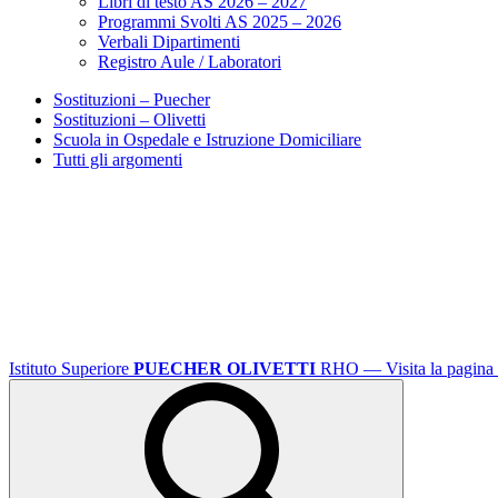
Libri di testo AS 2026 – 2027
Programmi Svolti AS 2025 – 2026
Verbali Dipartimenti
Registro Aule / Laboratori
Sostituzioni – Puecher
Sostituzioni – Olivetti
Scuola in Ospedale e Istruzione Domiciliare
Tutti gli argomenti
Istituto Superiore
PUECHER OLIVETTI
RHO
— Visita la pagina 