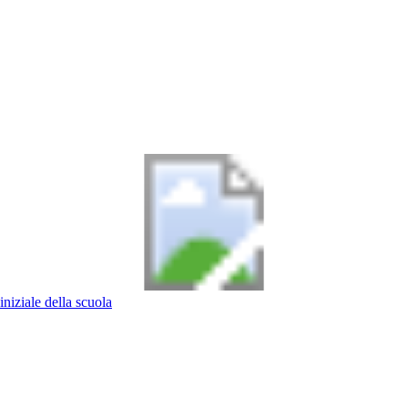
iniziale della scuola