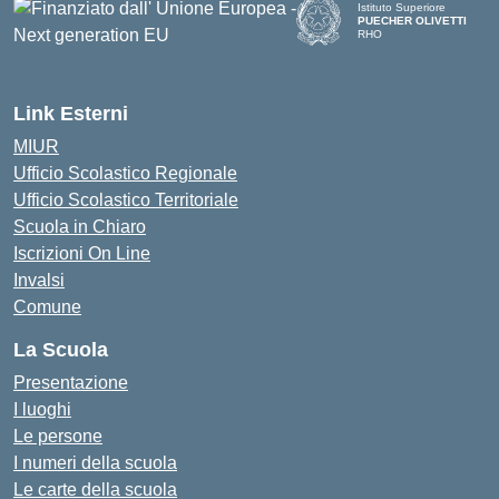
Istituto Superiore
PUECHER OLIVETTI
RHO
— Visita la pagina iniziale d
Link Esterni
MIUR
Ufficio Scolastico Regionale
Ufficio Scolastico Territoriale
Scuola in Chiaro
Iscrizioni On Line
Invalsi
Comune
La Scuola
Presentazione
I luoghi
Le persone
I numeri della scuola
Le carte della scuola