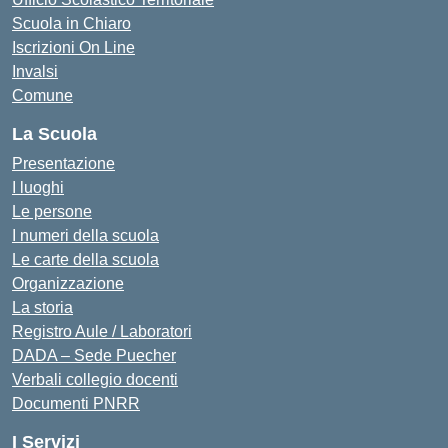
Scuola in Chiaro
Iscrizioni On Line
Invalsi
Comune
La Scuola
Presentazione
I luoghi
Le persone
I numeri della scuola
Le carte della scuola
Organizzazione
La storia
Registro Aule / Laboratori
DADA – Sede Puecher
Verbali collegio docenti
Documenti PNRR
I Servizi