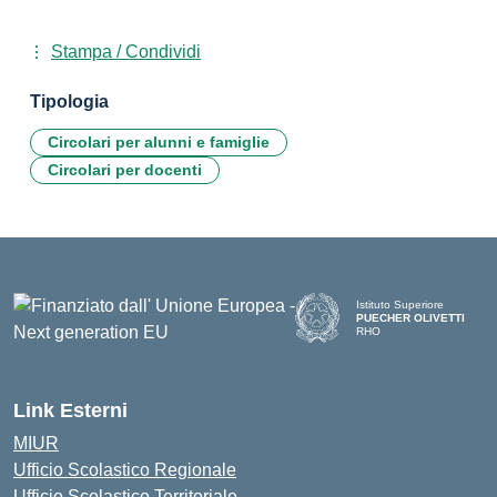
Stampa / Condividi
Tipologia
Circolari per alunni e famiglie
Circolari per docenti
Istituto Superiore
PUECHER OLIVETTI
RHO
— Visita la pagina iniziale d
Link Esterni
MIUR
Ufficio Scolastico Regionale
Ufficio Scolastico Territoriale