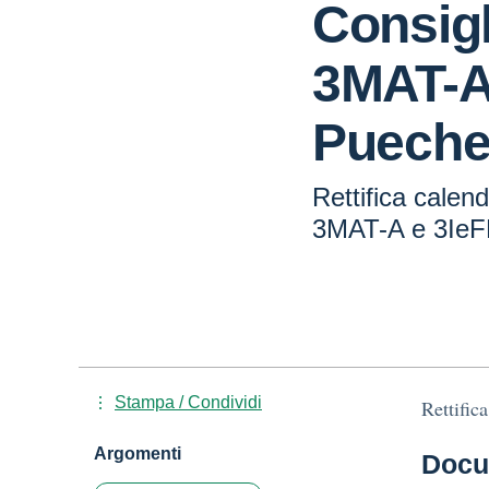
Consigl
3MAT-A
Pueche
Rettifica calend
3MAT-A e 3IeF
Stampa / Condividi
Rettific
Argomenti
Docu