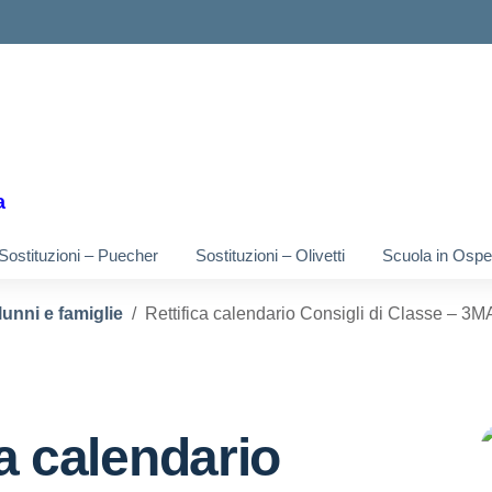
ella scuola
a
Sostituzioni – Puecher
Sostituzioni – Olivetti
Scuola in Osped
lunni e famiglie
Rettifica calendario Consigli di Classe – 3
ca calendario