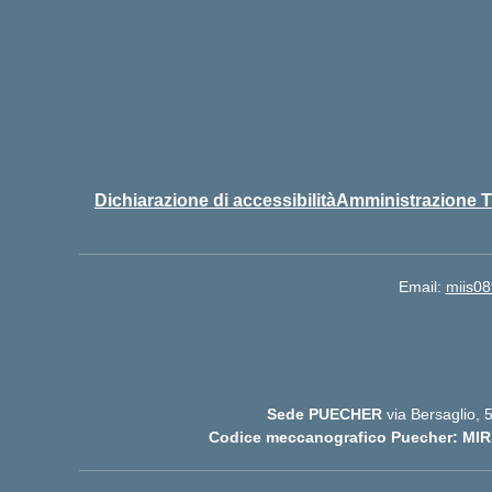
Dichiarazione di accessibilità
Amministrazione T
Email:
miis08
Sede PUECHER
via Bersaglio,
Codice meccanografico Puecher: MIR