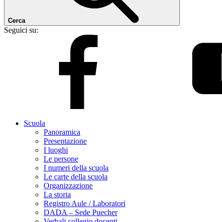
Cerca
Seguici su:
Scuola
Panoramica
Presentazione
I luoghi
Le persone
I numeri della scuola
Le carte della scuola
Organizzazione
La storia
Registro Aule / Laboratori
DADA – Sede Puecher
Verbali collegio docenti