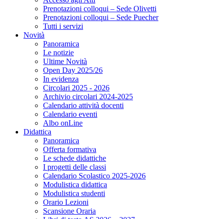
Prenotazioni colloqui – Sede Olivetti
Prenotazioni colloqui – Sede Puecher
Tutti i servizi
Novità
Panoramica
Le notizie
Ultime Novità
Open Day 2025/26
In evidenza
Circolari 2025 - 2026
Archivio circolari 2024-2025
Calendario attività docenti
Calendario eventi
Albo onLine
Didattica
Panoramica
Offerta formativa
Le schede didattiche
I progetti delle classi
Calendario Scolastico 2025-2026
Modulistica didattica
Modulistica studenti
Orario Lezioni
Scansione Oraria