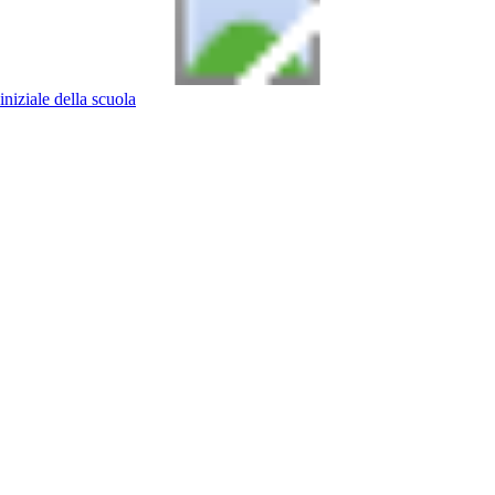
iniziale della scuola