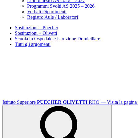
Libri di testo AS 2026 – 2027
Programmi Svolti AS 2025 – 2026
Verbali Dipartimenti
Registro Aule / Laboratori
Sostituzioni – Puecher
Sostituzioni – Olivetti
Scuola in Ospedale e Istruzione Domiciliare
Tutti gli argomenti
Istituto Superiore
PUECHER OLIVETTI
RHO
— Visita la pagina 