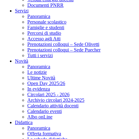
Documenti PNRR
Servizi
Panoramica
Personale scolastico
Famiglie e studenti
Percorsi di studio
Accesso agli Atti
Prenotazioni colloqui – Sede Olivetti
Prenotazioni colloqui – Sede Puecher
Tutti i servizi
Novità
Panoramica
Le notizie
Ultime Novità
Open Day 2025/26
In evidenza
Circolari 2025 - 2026
Archivio circolari 2024-2025
Calendario attività docenti
Calendario eventi
Albo onLine
Didattica
Panoramica
Offerta formativa