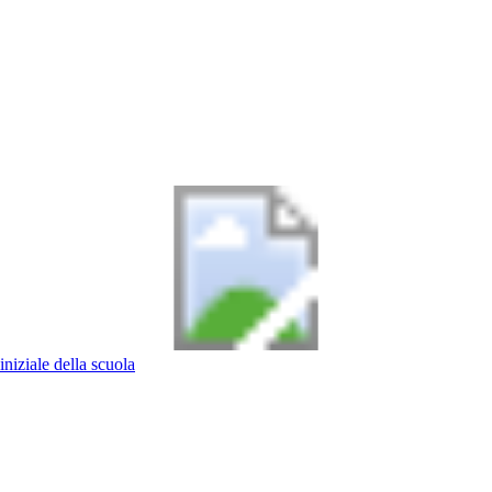
iniziale della scuola