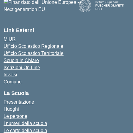
Istituto Superiore
PUECHER OLIVETTI
RHO
— Visita la pagina iniziale d
Link Esterni
MIUR
Ufficio Scolastico Regionale
Ufficio Scolastico Territoriale
Scuola in Chiaro
Iscrizioni On Line
Invalsi
Comune
La Scuola
Presentazione
I luoghi
Le persone
I numeri della scuola
Le carte della scuola