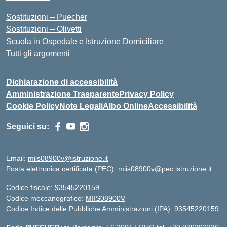
Sostituzioni – Puecher
Sostituzioni – Olivetti
Scuola in Ospedale e Istruzione Domiciliare
Tutti gli argomenti
Dichiarazione di accessibilità
Amministrazione Trasparente
Privacy Policy
Cookie Policy
Note Legali
Albo Online
Accessibilità
Seguici su:
Email:
miis08900v@istruzione.it
Posta elettronica certificata (PEC):
miis08900v@pec.istruzione.it
Codice fiscale: 93545220159
Codice meccanografico:
MIIS08900V
Codice Indice delle Pubbliche Amministrazioni (IPA): 93545220159