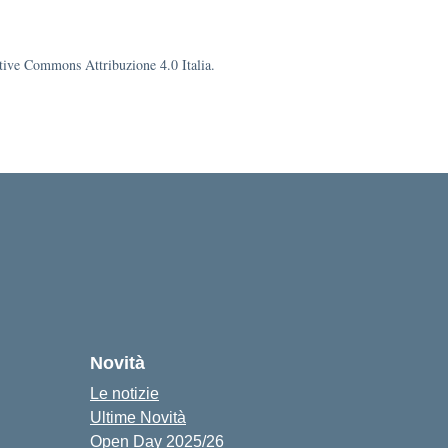
eative Commons Attribuzione 4.0 Italia.
cuola
Novità
Le notizie
Ultime Novità
Open Day 2025/26