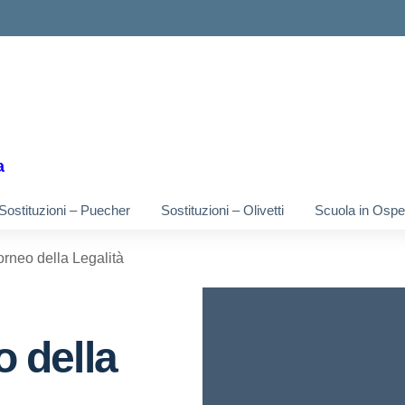
ella scuola
a
Sostituzioni – Puecher
Sostituzioni – Olivetti
Scuola in Osped
Torneo della Legalità
o della