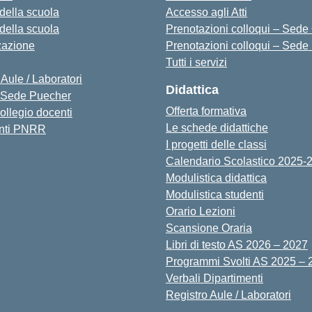
 della scuola
Accesso agli Atti
 della scuola
Prenotazioni colloqui – Sede O
zazione
Prenotazioni colloqui – Sede
Tutti i servizi
 Aule / Laboratori
Didattica
Sede Puecher
Offerta formativa
collegio docenti
Le schede didattiche
nti PNRR
I progetti delle classi
Calendario Scolastico 2025-
Modulistica didattica
Modulistica studenti
Orario Lezioni
Scansione Oraria
Libri di testo AS 2026 – 2027
Programmi Svolti AS 2025 – 
Verbali Dipartimenti
Registro Aule / Laboratori