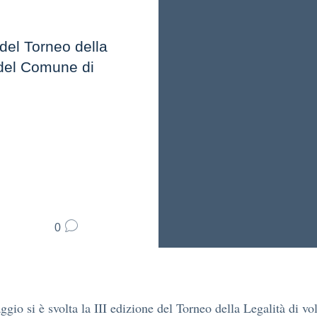
 del Torneo della
i del Comune di
0
ggio si è svolta la III edizione del Torneo della Legalità di vol