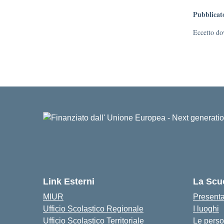
Pubblicat
Eccetto dov
Link Esterni
La Scu
MIUR
Present
Ufficio Scolastico Regionale
I luoghi
Ufficio Scolastico Territoriale
Le pers