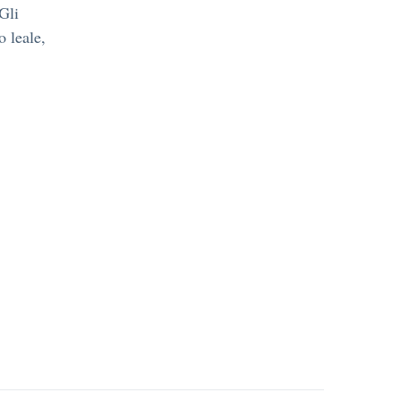
Gli
o leale,