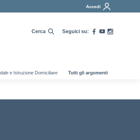
Accedi
Cerca
Seguici su:
ale e Istruzione Domiciliare
Tutti gli argomenti