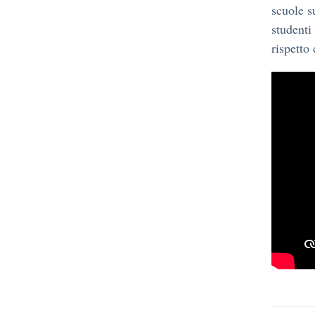
scuole s
studenti 
rispetto 