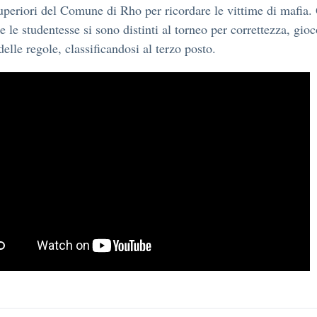
uperiori del Comune di Rho per ricordare le vittime di mafia. 
e le studentesse si sono distinti al torneo per correttezza, gioc
delle regole, classificandosi al terzo posto.