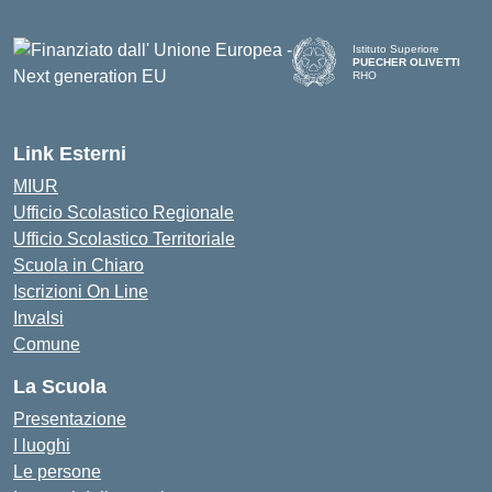
Istituto Superiore
PUECHER OLIVETTI
RHO
— Visita la pagina iniziale d
Link Esterni
MIUR
Ufficio Scolastico Regionale
Ufficio Scolastico Territoriale
Scuola in Chiaro
Iscrizioni On Line
Invalsi
Comune
La Scuola
Presentazione
I luoghi
Le persone