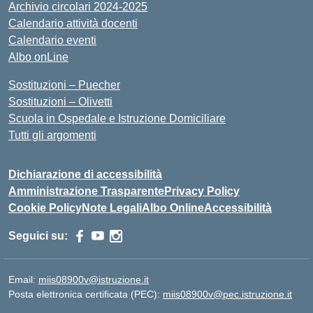
Archivio circolari 2024-2025
Calendario attività docenti
Calendario eventi
Albo onLine
Sostituzioni – Puecher
Sostituzioni – Olivetti
Scuola in Ospedale e Istruzione Domiciliare
Tutti gli argomenti
Dichiarazione di accessibilità
Amministrazione Trasparente
Privacy Policy
Cookie Policy
Note Legali
Albo Online
Accessibilità
Seguici su:
Email:
miis08900v@istruzione.it
Posta elettronica certificata (PEC):
miis08900v@pec.istruzione.it