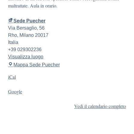
maltrattate. Aula in orario.
Sede Puecher
Via Bersaglio, 56
Rho
,
Milano
20017
Italia
+39 029302236
Visualizza luogo
Mappa
Sede Puecher
iCal
Google
Vedi il calendario completo