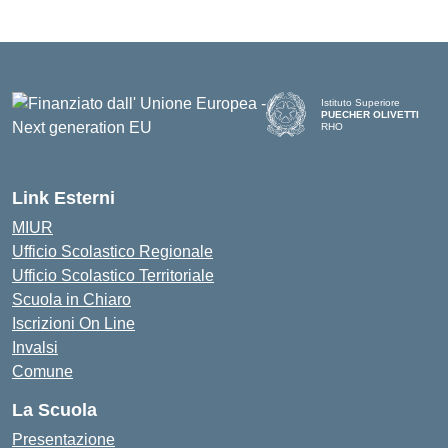
Istituto Superiore
PUECHER OLIVETTI
RHO
— Visita la pagina iniziale d
Link Esterni
MIUR
Ufficio Scolastico Regionale
Ufficio Scolastico Territoriale
Scuola in Chiaro
Iscrizioni On Line
Invalsi
Comune
La Scuola
Presentazione