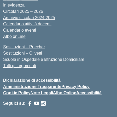
In evidenza
Circolari 2025 – 2026
Archivio circolari 2024-2025
Calendario attività docenti
Calendario eventi
Albo onLine
Sostituzioni – Puecher
Sostituzioni – Olivetti
Scuola in Ospedale e Istruzione Domiciliare
Tutti gli argomenti
Dichiarazione di accessibilità
Amministrazione Trasparente
Privacy Policy
Cookie Policy
Note Legali
Albo Online
Accessibilità
Seguici su: