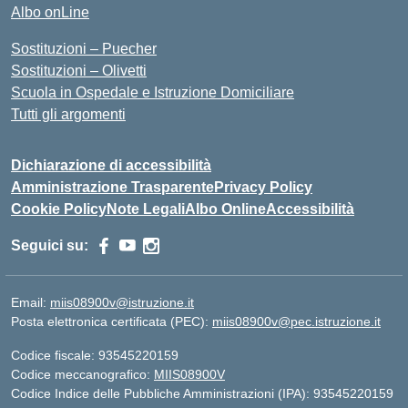
Albo onLine
Sostituzioni – Puecher
Sostituzioni – Olivetti
Scuola in Ospedale e Istruzione Domiciliare
Tutti gli argomenti
Dichiarazione di accessibilità
Amministrazione Trasparente
Privacy Policy
Cookie Policy
Note Legali
Albo Online
Accessibilità
Seguici su:
Email:
miis08900v@istruzione.it
Posta elettronica certificata (PEC):
miis08900v@pec.istruzione.it
Codice fiscale: 93545220159
Codice meccanografico:
MIIS08900V
Codice Indice delle Pubbliche Amministrazioni (IPA): 93545220159