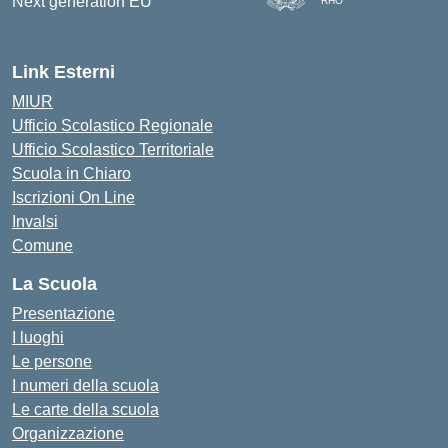
RHO
— Visita la pagina iniziale d
Link Esterni
MIUR
Ufficio Scolastico Regionale
Ufficio Scolastico Territoriale
Scuola in Chiaro
Iscrizioni On Line
Invalsi
Comune
La Scuola
Presentazione
I luoghi
Le persone
I numeri della scuola
Le carte della scuola
Organizzazione