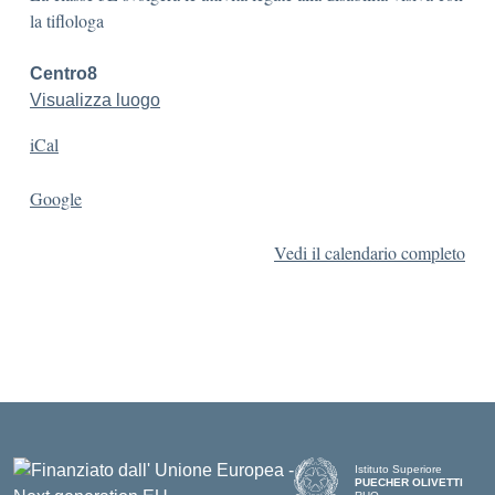
la tiflologa
Centro8
Visualizza luogo
iCal
Google
Vedi il calendario completo
Istituto Superiore
PUECHER OLIVETTI