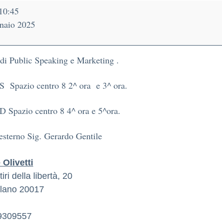
10:45
naio 2025
 di Public Speaking e Marketing .
S Spazio centro 8 2^ ora e 3^ ora.
D Spazio centro 8 4^ ora e 5^ora.
esterno Sig. Gerardo Gentile
Olivetti
iri della libertà, 20
lano
20017
9309557