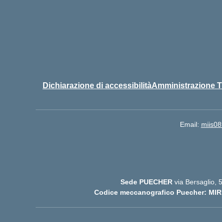
Dichiarazione di accessibilità
Amministrazione T
Email:
miis08
Sede PUECHER
via Bersaglio,
Codice meccanografico Puecher: MIR