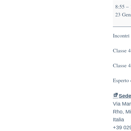
8:55
–
23 Gen
Incontri
Classe 4
Classe 4
Esperto 
Sede 
Via Mart
Rho
,
Mi
Italia
+39 02