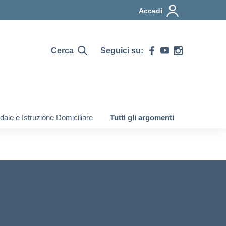
Accedi
Cerca
Seguici su:
ale e Istruzione Domiciliare
Tutti gli argomenti