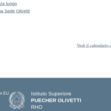
zza luogo
pa
Sede Olivetti
Vedi il calendario
Istituto Superiore
PUECHER OLIVETTI
RHO