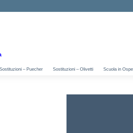
ella scuola
a
Sostituzioni – Puecher
Sostituzioni – Olivetti
Scuola in Osped