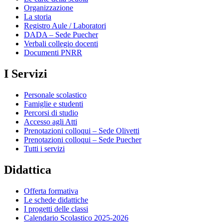
Organizzazione
La storia
Registro Aule / Laboratori
DADA – Sede Puecher
Verbali collegio docenti
Documenti PNRR
I Servizi
Personale scolastico
Famiglie e studenti
Percorsi di studio
Accesso agli Atti
Prenotazioni colloqui – Sede Olivetti
Prenotazioni colloqui – Sede Puecher
Tutti i servizi
Didattica
Offerta formativa
Le schede didattiche
I progetti delle classi
Calendario Scolastico 2025-2026