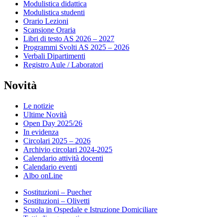
Modulistica didattica
Modulistica studenti
Orario Lezioni
Scansione Oraria
Libri di testo AS 2026 – 2027
Programmi Svolti AS 2025 – 2026
Verbali Dipartimenti
Registro Aule / Laboratori
Novità
Le notizie
Ultime Novità
Open Day 2025/26
In evidenza
Circolari 2025 – 2026
Archivio circolari 2024-2025
Calendario attività docenti
Calendario eventi
Albo onLine
Sostituzioni – Puecher
Sostituzioni – Olivetti
Scuola in Ospedale e Istruzione Domiciliare