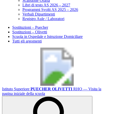
Scansione Oraria
Libri di testo AS 2026 – 2027
Programmi Svolti AS 2025 – 2026
Verbali Dipartimenti
Registro Aule / Laboratori
Sostituzioni – Puecher
Sostituzioni – Olivetti
Scuola in Ospedale e Istruzione Domiciliare
Tutti gli argomenti
Istituto Superiore
PUECHER OLIVETTI
RHO
— Visita la
pagina iniziale della scuola