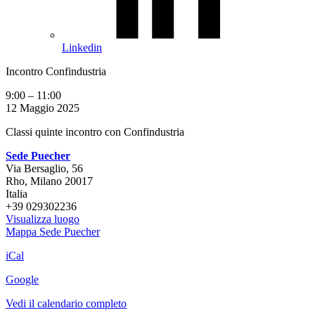
Linkedin
Incontro Confindustria
9:00
–
11:00
12 Maggio 2025
Classi quinte incontro con Confindustria
Sede Puecher
Via Bersaglio, 56
Rho
,
Milano
20017
Italia
+39 029302236
Visualizza luogo
Mappa
Sede Puecher
iCal
Google
Vedi il calendario completo