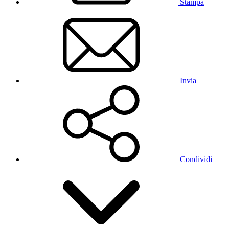
Stampa
Invia
Condividi