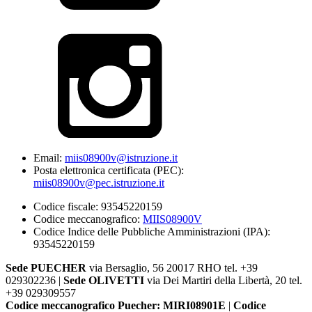
Email:
miis08900v@istruzione.it
Posta elettronica certificata (PEC):
miis08900v@pec.istruzione.it
Codice fiscale: 93545220159
Codice meccanografico:
MIIS08900V
Codice Indice delle Pubbliche Amministrazioni (IPA):
93545220159
Sede PUECHER
via Bersaglio, 56 20017 RHO tel. +39
029302236 |
Sede OLIVETTI
via Dei Martiri della Libertà, 20 tel.
+39 029309557
Codice meccanografico Puecher: MIRI08901E
|
Codice