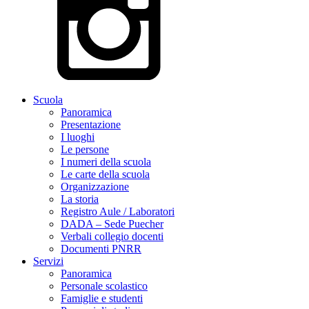
Scuola
Panoramica
Presentazione
I luoghi
Le persone
I numeri della scuola
Le carte della scuola
Organizzazione
La storia
Registro Aule / Laboratori
DADA – Sede Puecher
Verbali collegio docenti
Documenti PNRR
Servizi
Panoramica
Personale scolastico
Famiglie e studenti