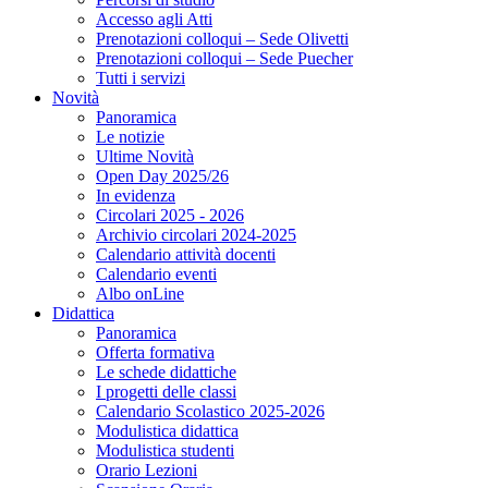
Accesso agli Atti
Prenotazioni colloqui – Sede Olivetti
Prenotazioni colloqui – Sede Puecher
Tutti i servizi
Novità
Panoramica
Le notizie
Ultime Novità
Open Day 2025/26
In evidenza
Circolari 2025 - 2026
Archivio circolari 2024-2025
Calendario attività docenti
Calendario eventi
Albo onLine
Didattica
Panoramica
Offerta formativa
Le schede didattiche
I progetti delle classi
Calendario Scolastico 2025-2026
Modulistica didattica
Modulistica studenti
Orario Lezioni