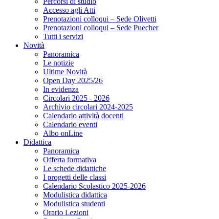
Percorsi di studio
Accesso agli Atti
Prenotazioni colloqui – Sede Olivetti
Prenotazioni colloqui – Sede Puecher
Tutti i servizi
Novità
Panoramica
Le notizie
Ultime Novità
Open Day 2025/26
In evidenza
Circolari 2025 - 2026
Archivio circolari 2024-2025
Calendario attività docenti
Calendario eventi
Albo onLine
Didattica
Panoramica
Offerta formativa
Le schede didattiche
I progetti delle classi
Calendario Scolastico 2025-2026
Modulistica didattica
Modulistica studenti
Orario Lezioni