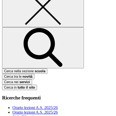
Cerca nella sezione
scuola
Cerca tra le
novità
Cerca nei
servizi
Cerca in
tutto il sito
Ricerche frequenti
Orario lezioni A.S. 2025/26
Orario lezioni A.S. 2025/26