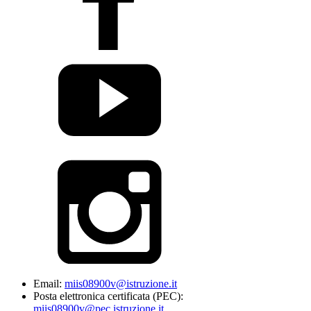
Email:
miis08900v@istruzione.it
Posta elettronica certificata (PEC):
miis08900v@pec.istruzione.it