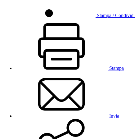
Stampa / Condividi
Stampa
Invia