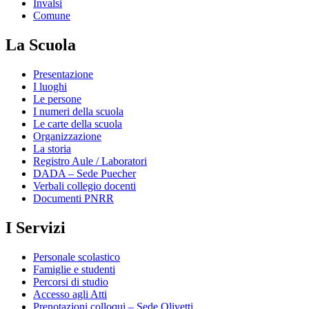
Invalsi
Comune
La Scuola
Presentazione
I luoghi
Le persone
I numeri della scuola
Le carte della scuola
Organizzazione
La storia
Registro Aule / Laboratori
DADA – Sede Puecher
Verbali collegio docenti
Documenti PNRR
I Servizi
Personale scolastico
Famiglie e studenti
Percorsi di studio
Accesso agli Atti
Prenotazioni colloqui – Sede Olivetti