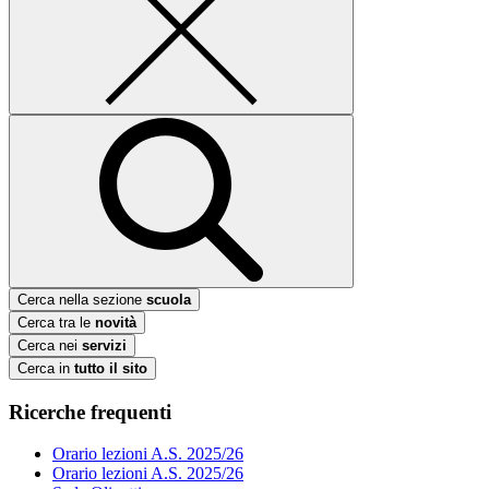
Cerca nella sezione
scuola
Cerca tra le
novità
Cerca nei
servizi
Cerca in
tutto il sito
Ricerche frequenti
Orario lezioni A.S. 2025/26
Orario lezioni A.S. 2025/26