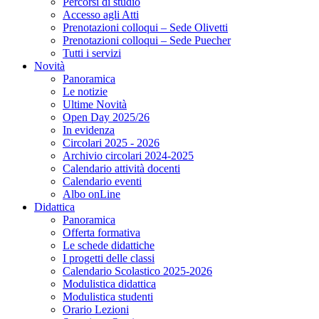
Percorsi di studio
Accesso agli Atti
Prenotazioni colloqui – Sede Olivetti
Prenotazioni colloqui – Sede Puecher
Tutti i servizi
Novità
Panoramica
Le notizie
Ultime Novità
Open Day 2025/26
In evidenza
Circolari 2025 - 2026
Archivio circolari 2024-2025
Calendario attività docenti
Calendario eventi
Albo onLine
Didattica
Panoramica
Offerta formativa
Le schede didattiche
I progetti delle classi
Calendario Scolastico 2025-2026
Modulistica didattica
Modulistica studenti
Orario Lezioni