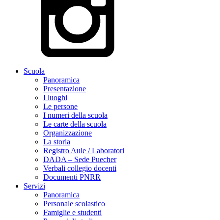
Scuola
Panoramica
Presentazione
I luoghi
Le persone
I numeri della scuola
Le carte della scuola
Organizzazione
La storia
Registro Aule / Laboratori
DADA – Sede Puecher
Verbali collegio docenti
Documenti PNRR
Servizi
Panoramica
Personale scolastico
Famiglie e studenti