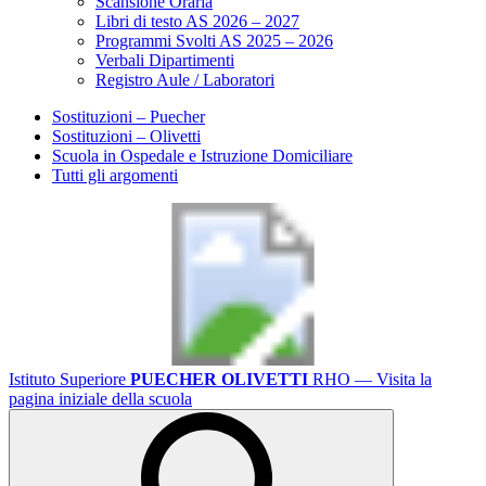
Scansione Oraria
Libri di testo AS 2026 – 2027
Programmi Svolti AS 2025 – 2026
Verbali Dipartimenti
Registro Aule / Laboratori
Sostituzioni – Puecher
Sostituzioni – Olivetti
Scuola in Ospedale e Istruzione Domiciliare
Tutti gli argomenti
Istituto Superiore
PUECHER OLIVETTI
RHO
— Visita la
pagina iniziale della scuola