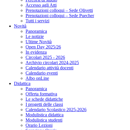
Accesso agli Atti
Prenotazioni colloqui – Sede Olivetti
Prenotazioni colloqui – Sede Puecher
Tutti i servizi
Novità
Panoramica
Le notizie
Ultime Novità
Open Day 2025/26
In evidenza
Circolari 2025 - 2026
Archivio circolari 2024-2025
Calendario attività docenti
Calendario eventi
Albo onLine
Didattica
Panoramica
Offerta formativa
Le schede didattiche
I progetti delle classi
Calendario Scolastico 2025-2026
Modulistica didattica
Modulistica studenti
Orario Lezioni