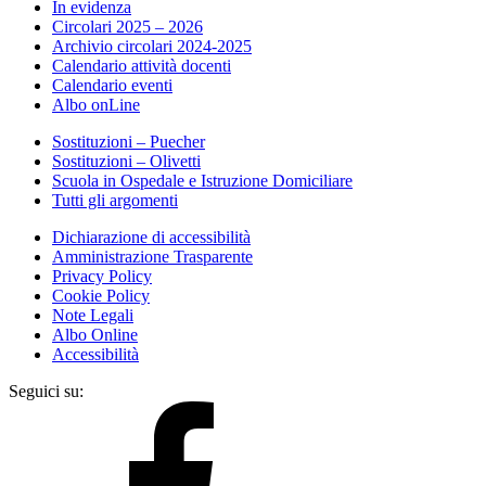
In evidenza
Circolari 2025 – 2026
Archivio circolari 2024-2025
Calendario attività docenti
Calendario eventi
Albo onLine
Sostituzioni – Puecher
Sostituzioni – Olivetti
Scuola in Ospedale e Istruzione Domiciliare
Tutti gli argomenti
Dichiarazione di accessibilità
Amministrazione Trasparente
Privacy Policy
Cookie Policy
Note Legali
Albo Online
Accessibilità
Seguici su: