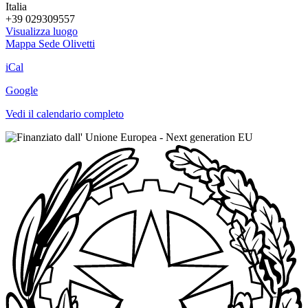
Italia
+39 029309557
Visualizza luogo
Mappa
Sede Olivetti
iCal
Google
Vedi il calendario completo