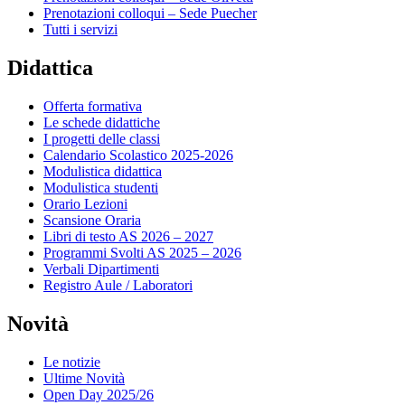
Prenotazioni colloqui – Sede Puecher
Tutti i servizi
Didattica
Offerta formativa
Le schede didattiche
I progetti delle classi
Calendario Scolastico 2025-2026
Modulistica didattica
Modulistica studenti
Orario Lezioni
Scansione Oraria
Libri di testo AS 2026 – 2027
Programmi Svolti AS 2025 – 2026
Verbali Dipartimenti
Registro Aule / Laboratori
Novità
Le notizie
Ultime Novità
Open Day 2025/26