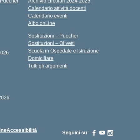
 Puecher
Archivio circolari 2024-2025
Calendario attività docenti
Calendario eventi
Albo onLine
Sostituzioni – Puecher
Sostituzioni – Olivetti
Scuola in Ospedale e Istruzione
2026
Domiciliare
Tutti gli argomenti
2026
ine
Accessibilità
Seguici su: