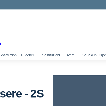
ella scuola
a
Sostituzioni – Puecher
Sostituzioni – Olivetti
Scuola in Osped
sere - 2S