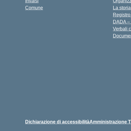
Invalsi
Organiz
Comune
La storia
Registro
DADA – 
Verbali 
Docume
Dichiarazione di accessibilità
Amministrazione T