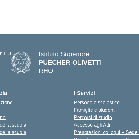
Istituto Superiore
PUECHER OLIVETTI
RHO
— Visita la pagina iniziale della s
ola
I Servizi
azione
Personale scolastico
Famiglie e studenti
one
Percorsi di studio
 della scuola
Accesso agli Atti
 della scuola
Prenotazioni colloqui – Sede O