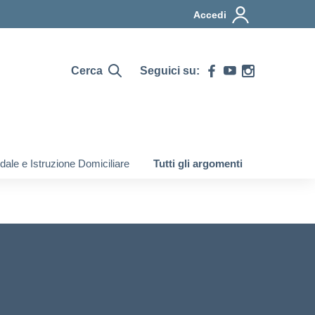
Accedi
Cerca
Seguici su:
ale e Istruzione Domiciliare
Tutti gli argomenti