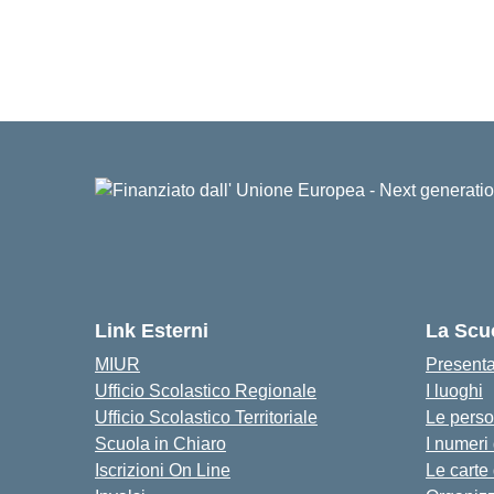
Link Esterni
La Scu
MIUR
Present
Ufficio Scolastico Regionale
I luoghi
Ufficio Scolastico Territoriale
Le pers
Scuola in Chiaro
I numeri
Iscrizioni On Line
Le carte