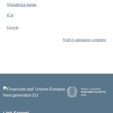
Visualizza luogo
iCal
Google
Vedi il calendario completo
Istituto Superiore
PUECHER OLIVETTI
RHO
— Visita la pagina iniziale d