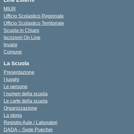
Link Esterni
MIUR
Ufficio Scolastico Regionale
Ufficio Scolastico Territoriale
Scuola in Chiaro
Iscrizioni On Line
Invalsi
Comune
La Scuola
Presentazione
I luoghi
Le persone
I numeri della scuola
Le carte della scuola
Organizzazione
La storia
Registro Aule / Laboratori
DADA – Sede Puecher