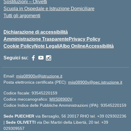
Sostituzioni – Olivetti
Scuola in Ospedale e Istruzione Domiciliare
Tutti gli argomenti
Dichiarazione di accessibilità
Amministrazione Trasparente
Privacy Policy
Cookie Policy
Note Legali
Albo Online
Accessibilità
Seguici su:
Email:
miis08900v@istruzione.it
Posta elettronica certificata (PEC):
miis08900v@pec.istruzione.it
Codice fiscale: 93545220159
Codice meccanografico:
MIIS08900V
Codice Indice delle Pubbliche Amministrazioni (IPA): 93545220159
Sede PUECHER
via Bersaglio, 56 20017 RHO tel. +39 029302236
|
Sede OLIVETTI
via Dei Martiri della Libertà, 20 tel. +39
029309557