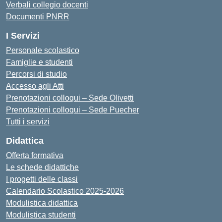
Verbali collegio docenti
Documenti PNRR
I Servizi
Personale scolastico
Famiglie e studenti
Percorsi di studio
Accesso agli Atti
Prenotazioni colloqui – Sede Olivetti
Prenotazioni colloqui – Sede Puecher
Tutti i servizi
Didattica
Offerta formativa
Le schede didattiche
I progetti delle classi
Calendario Scolastico 2025-2026
Modulistica didattica
Modulistica studenti