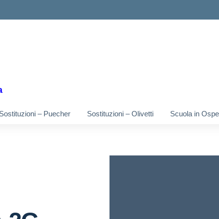
ella scuola
a
Sostituzioni – Puecher
Sostituzioni – Olivetti
Scuola in Osped