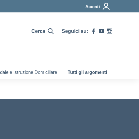
Accedi
Cerca
Seguici su:
ale e Istruzione Domiciliare
Tutti gli argomenti