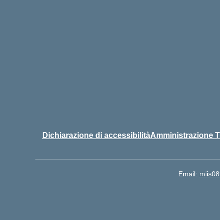
Dichiarazione di accessibilità
Amministrazione T
Email:
miis08