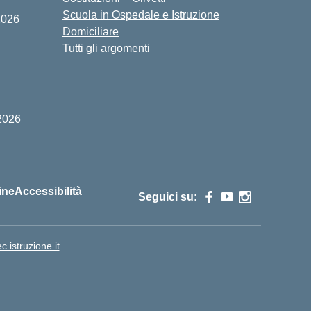
Scuola in Ospedale e Istruzione
2026
Domiciliare
Tutti gli argomenti
2026
ine
Accessibilità
Seguici su:
istruzione.it