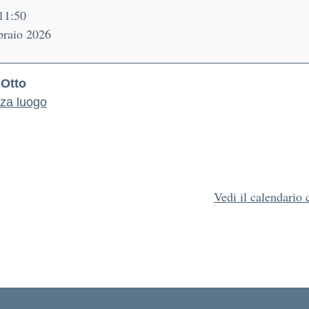
11:50
braio 2026
 Otto
zza luogo
Vedi il calendario