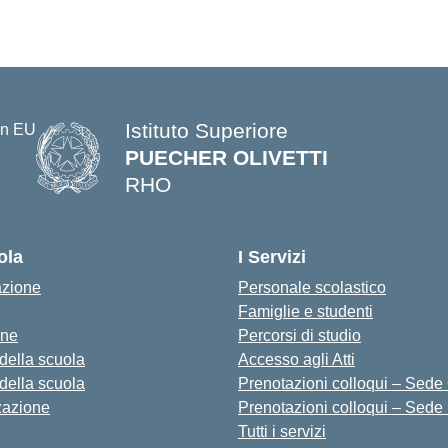
Istituto Superiore
PUECHER OLIVETTI
RHO
— Visita la pagina iniziale della s
ola
I Servizi
azione
Personale scolastico
Famiglie e studenti
one
Percorsi di studio
 della scuola
Accesso agli Atti
 della scuola
Prenotazioni colloqui – Sede O
zazione
Prenotazioni colloqui – Sede
Tutti i servizi