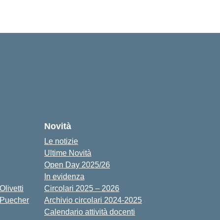
cuola
Novità
Le notizie
Ultime Novità
Open Day 2025/26
In evidenza
livetti
Circolari 2025 – 2026
 Puecher
Archivio circolari 2024-2025
Calendario attività docenti