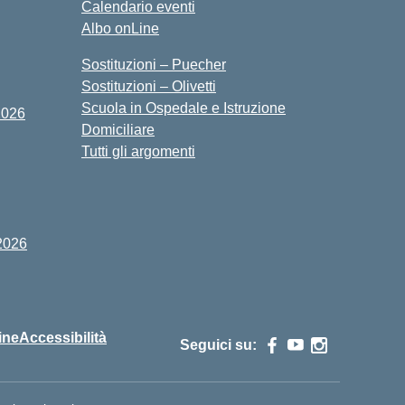
Calendario eventi
Albo onLine
Sostituzioni – Puecher
Sostituzioni – Olivetti
Scuola in Ospedale e Istruzione
2026
Domiciliare
Tutti gli argomenti
2026
ine
Accessibilità
Seguici su: