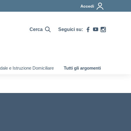
Accedi
Cerca
Seguici su:
ale e Istruzione Domiciliare
Tutti gli argomenti