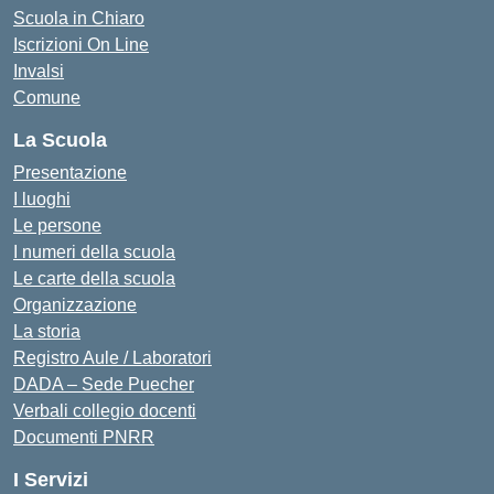
Scuola in Chiaro
Iscrizioni On Line
Invalsi
Comune
La Scuola
Presentazione
I luoghi
Le persone
I numeri della scuola
Le carte della scuola
Organizzazione
La storia
Registro Aule / Laboratori
DADA – Sede Puecher
Verbali collegio docenti
Documenti PNRR
I Servizi