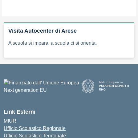
Visita Autocenter di Arese
A scuola si impara, a scuola ci si orienta.
Istituto Superiore
PUECHER OLIVETTI
RHO
— Visita la pagina iniziale d
Link Esterni
MIUR
Ufficio Scolastico Regionale
Ufficio Scolastico Territoriale