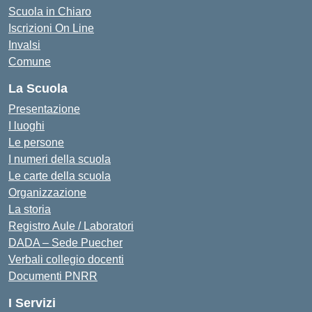
Scuola in Chiaro
Iscrizioni On Line
Invalsi
Comune
La Scuola
Presentazione
I luoghi
Le persone
I numeri della scuola
Le carte della scuola
Organizzazione
La storia
Registro Aule / Laboratori
DADA – Sede Puecher
Verbali collegio docenti
Documenti PNRR
I Servizi