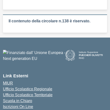
Il contenuto della circolare n.138 è riservato.
Istituto Superiore
PUECHER OLIVETTI
RHO
— Visita la pagina iniziale d
Link Esterni
MIUR
Ufficio Scolastico Regionale
Ufficio Scolastico Territoriale
Scuola in Chiaro
Iscrizioni On Line