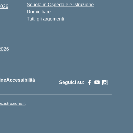
Scuola in Ospedale e Istruzione
2026
Domiciliare
Tutti gli argomenti
2026
ine
Accessibilità
Seguici su:
istruzione.it