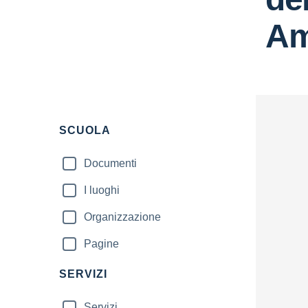
Am
Filtri
SCUOLA
Documenti
I luoghi
Organizzazione
Pagine
SERVIZI
Servizi