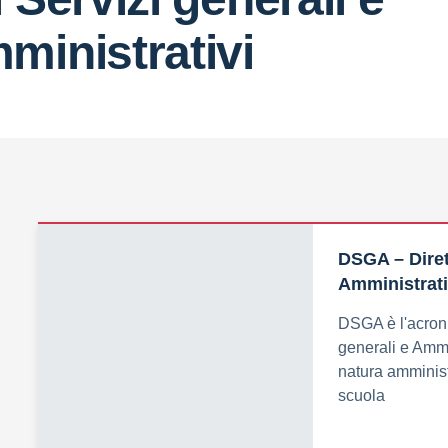
ministrativi
DSGA – Diret
Amministrati
DSGA è l'acroni
generali e Ammin
natura amministr
scuola