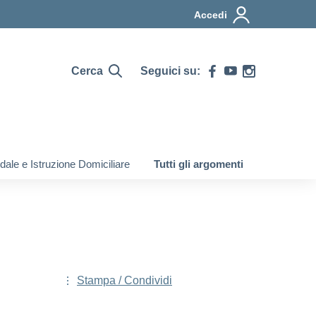
Accedi
Cerca
Seguici su:
ale e Istruzione Domiciliare
Tutti gli argomenti
Stampa / Condividi