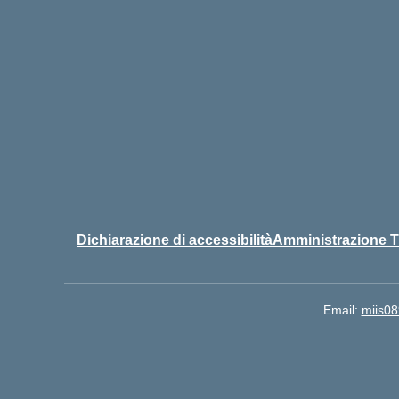
Dichiarazione di accessibilità
Amministrazione T
Email:
miis08