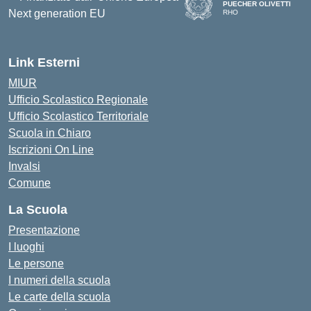
PUECHER OLIVETTI
RHO
— Visita la pagina iniziale d
Link Esterni
MIUR
Ufficio Scolastico Regionale
Ufficio Scolastico Territoriale
Scuola in Chiaro
Iscrizioni On Line
Invalsi
Comune
La Scuola
Presentazione
I luoghi
Le persone
I numeri della scuola
Le carte della scuola