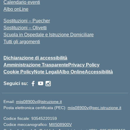
Calendario eventi
Albo onLine
Sostituzioni – Puecher
Sostituzioni – Olivetti
Scuola in Ospedale e Istruzione Domiciliare
Tutti gli argomenti
Dichiarazione di accessibilità
Amministrazione Trasparente
Privacy Policy
Cookie Policy
Note Legali
Albo Online
Accessibilità
Seguici su:
Email:
miis08900v@istruzione.it
Posta elettronica certificata (PEC):
miis08900v@pec.istruzione.it
Codice fiscale: 93545220159
Codice meccanografico:
MIIS08900V