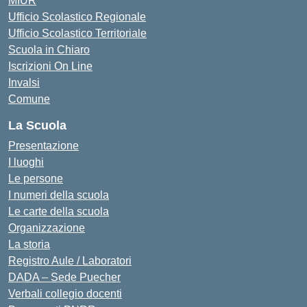
MIUR
Ufficio Scolastico Regionale
Ufficio Scolastico Territoriale
Scuola in Chiaro
Iscrizioni On Line
Invalsi
Comune
La Scuola
Presentazione
I luoghi
Le persone
I numeri della scuola
Le carte della scuola
Organizzazione
La storia
Registro Aule / Laboratori
DADA – Sede Puecher
Verbali collegio docenti