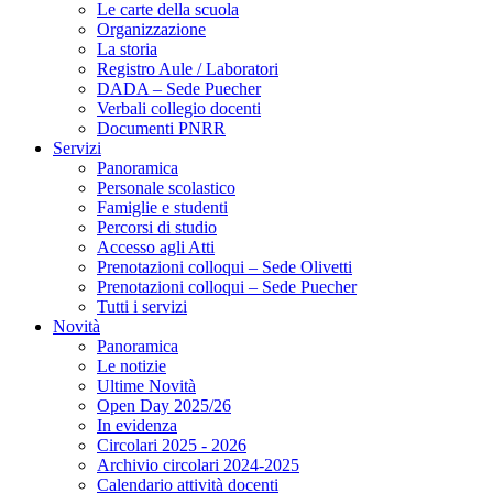
Le carte della scuola
Organizzazione
La storia
Registro Aule / Laboratori
DADA – Sede Puecher
Verbali collegio docenti
Documenti PNRR
Servizi
Panoramica
Personale scolastico
Famiglie e studenti
Percorsi di studio
Accesso agli Atti
Prenotazioni colloqui – Sede Olivetti
Prenotazioni colloqui – Sede Puecher
Tutti i servizi
Novità
Panoramica
Le notizie
Ultime Novità
Open Day 2025/26
In evidenza
Circolari 2025 - 2026
Archivio circolari 2024-2025
Calendario attività docenti