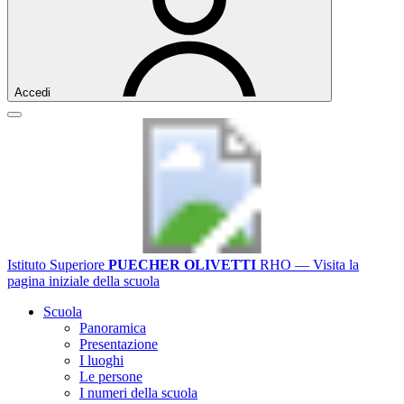
Accedi
Istituto Superiore
PUECHER OLIVETTI
RHO
— Visita la
pagina iniziale della scuola
Scuola
Panoramica
Presentazione
I luoghi
Le persone
I numeri della scuola