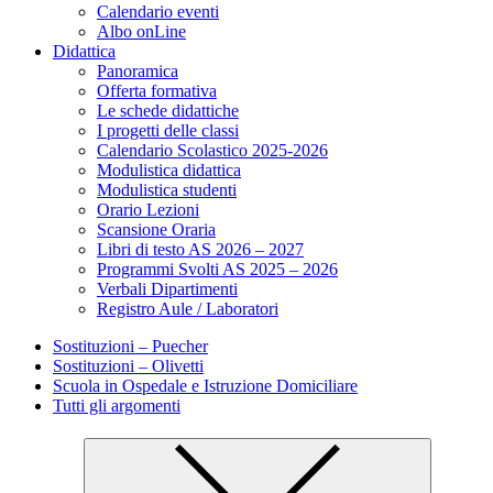
Calendario eventi
Albo onLine
Didattica
Panoramica
Offerta formativa
Le schede didattiche
I progetti delle classi
Calendario Scolastico 2025-2026
Modulistica didattica
Modulistica studenti
Orario Lezioni
Scansione Oraria
Libri di testo AS 2026 – 2027
Programmi Svolti AS 2025 – 2026
Verbali Dipartimenti
Registro Aule / Laboratori
Sostituzioni – Puecher
Sostituzioni – Olivetti
Scuola in Ospedale e Istruzione Domiciliare
Tutti gli argomenti