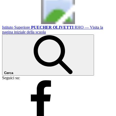
Istituto Superiore
PUECHER OLIVETTI
RHO
— Visita la
pagina iniziale della scuola
Cerca
Seguici su: