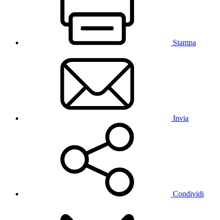
Stampa
Invia
Condividi