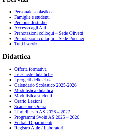
Personale scolastico
Famiglie e studenti
Percorsi di studio
Accesso agli Atti
Prenotazioni colloqui – Sede Olivetti
Prenotazioni colloqui – Sede Puecher
Tutti i servizi
Didattica
Offerta formativa
Le schede didattiche
I progetti delle classi
Calendario Scolastico 2025-2026
Modulistica didattica
Modulistica studenti
Orario Lezioni
Scansione Oraria
Libri di testo AS 2026 – 2027
Programmi Svolti AS 2025 – 2026
Verbali Dipartimenti
Registro Aule / Laboratori