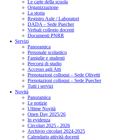
Le carte della scuola
Organizzazione
La storia
Registro Aule / Laboratori
DADA – Sede Puecher
Verbali collegio docenti
Documenti PNRR
Servizi
Panoramica
Personale scolastico
Famiglie e studenti
Percorsi di studio
Accesso agli Atti
Prenotazioni colloqui – Sede Olivetti
Prenotazioni colloqui – Sede Puecher
Tutti i servizi
Novità
Panoramica
Le notizie
Ultime Novità
Open Day 2025/26
In evidenza
Circolari 2025 - 2026
Archivio circolari 2024-2025
Calendario attività docenti