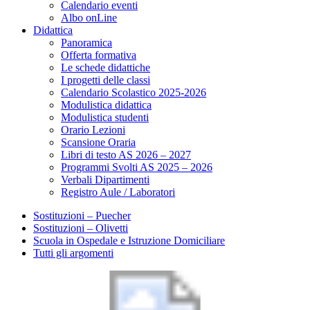
Calendario eventi
Albo onLine
Didattica
Panoramica
Offerta formativa
Le schede didattiche
I progetti delle classi
Calendario Scolastico 2025-2026
Modulistica didattica
Modulistica studenti
Orario Lezioni
Scansione Oraria
Libri di testo AS 2026 – 2027
Programmi Svolti AS 2025 – 2026
Verbali Dipartimenti
Registro Aule / Laboratori
Sostituzioni – Puecher
Sostituzioni – Olivetti
Scuola in Ospedale e Istruzione Domiciliare
Tutti gli argomenti