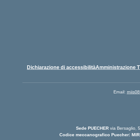
Dichiarazione di accessibilità
Amministrazione T
Email:
miis08
Sede PUECHER
via Bersaglio,
Codice meccanografico Puecher: MIR