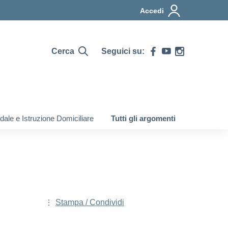
Accedi
Cerca
Seguici su:
ale e Istruzione Domiciliare
Tutti gli argomenti
Stampa / Condividi