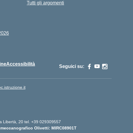
Tutti gli argomenti
2026
ine
Accessibilità
Seguici su:
istruzione.it
lla Libertà, 20 tel. +39 029309557
 meccanografico Olivetti: MIRC08901T