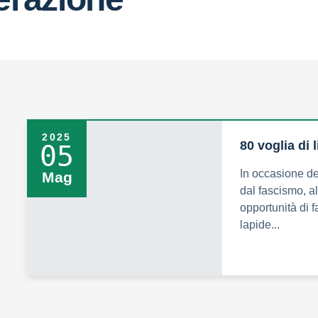
2025
80 voglia di l
05
In occasione de
Mag
dal fascismo, a
opportunità di f
lapide...