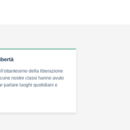
ibertà
ll'ottantesimo della liberazione
lcune nostre classi hanno avuto
ar parlare luoghi quotidiani e