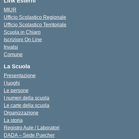
Link Esterni
MIUR
Ufficio Scolastico Regionale
Ufficio Scolastico Territoriale
Scuola in Chiaro
Iscrizioni On Line
Invalsi
Comune
La Scuola
Presentazione
I luoghi
Le persone
I numeri della scuola
Le carte della scuola
Organizzazione
La storia
Registro Aule / Laboratori
DADA – Sede Puecher