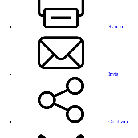
Stampa
Invia
Condividi