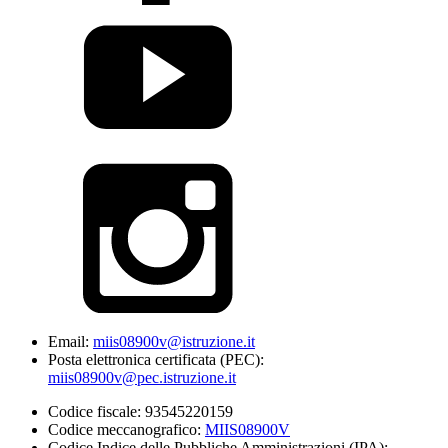
Email:
miis08900v@istruzione.it
Posta elettronica certificata (PEC):
miis08900v@pec.istruzione.it
Codice fiscale: 93545220159
Codice meccanografico:
MIIS08900V
Codice Indice delle Pubbliche Amministrazioni (IPA):