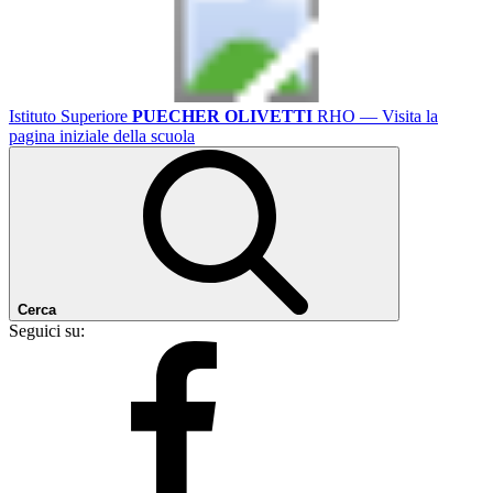
Istituto Superiore
PUECHER OLIVETTI
RHO
— Visita la
pagina iniziale della scuola
Cerca
Seguici su: