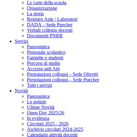
Le carte della scuola
Organizzazione
La storia
Registro Aule / Laboratori
DADA – Sede Puecher
Verbali collegio docenti
Documenti PNRR
Servizi
Panoramica
Personale scolastico
Famiglie e studenti
Percorsi di studio
Accesso agli Atti
Prenotazioni colloqui – Sede Olivetti
Prenotazioni colloqui – Sede Puecher
Tutti i servizi
Novità
Panoramica
Le notizie
Ultime Novità
Open Day 2025/26
In evidenza
Circolari 2025 - 2026
Archivio circolari 2024-2025
Calendario attività docenti