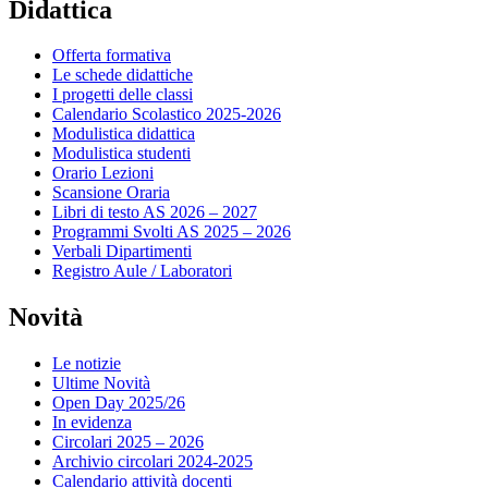
Didattica
Offerta formativa
Le schede didattiche
I progetti delle classi
Calendario Scolastico 2025-2026
Modulistica didattica
Modulistica studenti
Orario Lezioni
Scansione Oraria
Libri di testo AS 2026 – 2027
Programmi Svolti AS 2025 – 2026
Verbali Dipartimenti
Registro Aule / Laboratori
Novità
Le notizie
Ultime Novità
Open Day 2025/26
In evidenza
Circolari 2025 – 2026
Archivio circolari 2024-2025
Calendario attività docenti