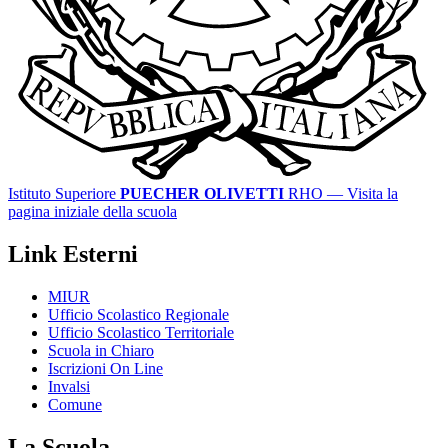
Istituto Superiore
PUECHER OLIVETTI
RHO
— Visita la
pagina iniziale della scuola
Link Esterni
MIUR
Ufficio Scolastico Regionale
Ufficio Scolastico Territoriale
Scuola in Chiaro
Iscrizioni On Line
Invalsi
Comune
La Scuola