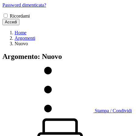
Password dimenticata?
Ricordami
Accedi
Home
Argomenti
Nuovo
Argomento: Nuovo
Stampa / Condividi