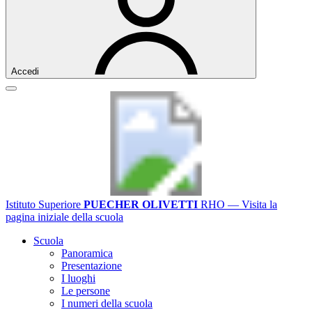
Accedi
Istituto Superiore
PUECHER OLIVETTI
RHO
— Visita la
pagina iniziale della scuola
Scuola
Panoramica
Presentazione
I luoghi
Le persone
I numeri della scuola