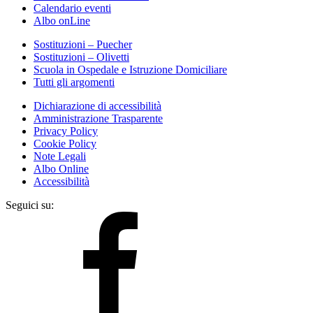
Calendario eventi
Albo onLine
Sostituzioni – Puecher
Sostituzioni – Olivetti
Scuola in Ospedale e Istruzione Domiciliare
Tutti gli argomenti
Dichiarazione di accessibilità
Amministrazione Trasparente
Privacy Policy
Cookie Policy
Note Legali
Albo Online
Accessibilità
Seguici su: