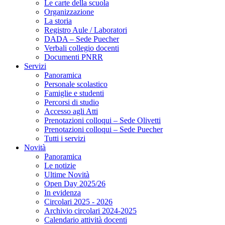
Le carte della scuola
Organizzazione
La storia
Registro Aule / Laboratori
DADA – Sede Puecher
Verbali collegio docenti
Documenti PNRR
Servizi
Panoramica
Personale scolastico
Famiglie e studenti
Percorsi di studio
Accesso agli Atti
Prenotazioni colloqui – Sede Olivetti
Prenotazioni colloqui – Sede Puecher
Tutti i servizi
Novità
Panoramica
Le notizie
Ultime Novità
Open Day 2025/26
In evidenza
Circolari 2025 - 2026
Archivio circolari 2024-2025
Calendario attività docenti