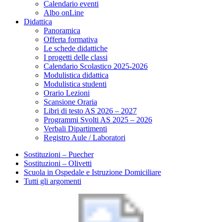
Calendario eventi
Albo onLine
Didattica
Panoramica
Offerta formativa
Le schede didattiche
I progetti delle classi
Calendario Scolastico 2025-2026
Modulistica didattica
Modulistica studenti
Orario Lezioni
Scansione Oraria
Libri di testo AS 2026 – 2027
Programmi Svolti AS 2025 – 2026
Verbali Dipartimenti
Registro Aule / Laboratori
Sostituzioni – Puecher
Sostituzioni – Olivetti
Scuola in Ospedale e Istruzione Domiciliare
Tutti gli argomenti