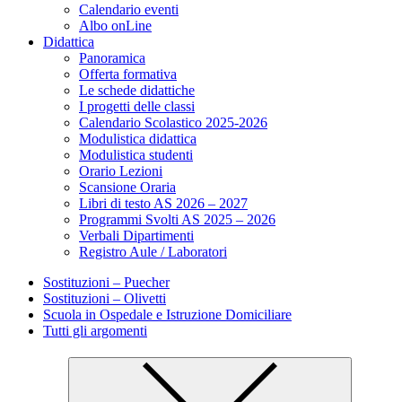
Calendario eventi
Albo onLine
Didattica
Panoramica
Offerta formativa
Le schede didattiche
I progetti delle classi
Calendario Scolastico 2025-2026
Modulistica didattica
Modulistica studenti
Orario Lezioni
Scansione Oraria
Libri di testo AS 2026 – 2027
Programmi Svolti AS 2025 – 2026
Verbali Dipartimenti
Registro Aule / Laboratori
Sostituzioni – Puecher
Sostituzioni – Olivetti
Scuola in Ospedale e Istruzione Domiciliare
Tutti gli argomenti