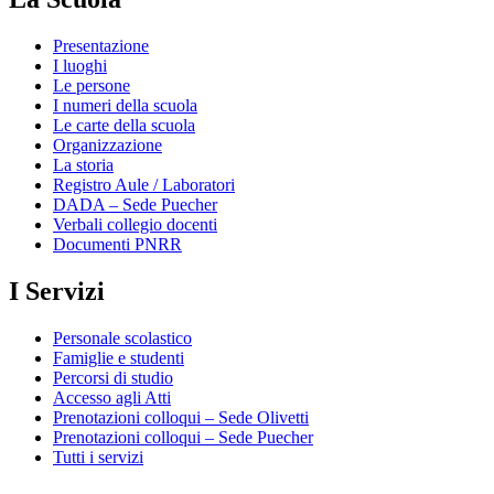
Presentazione
I luoghi
Le persone
I numeri della scuola
Le carte della scuola
Organizzazione
La storia
Registro Aule / Laboratori
DADA – Sede Puecher
Verbali collegio docenti
Documenti PNRR
I Servizi
Personale scolastico
Famiglie e studenti
Percorsi di studio
Accesso agli Atti
Prenotazioni colloqui – Sede Olivetti
Prenotazioni colloqui – Sede Puecher
Tutti i servizi