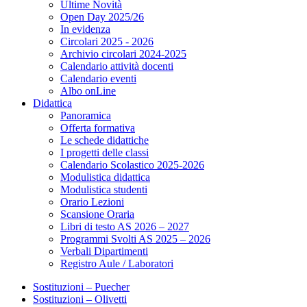
Ultime Novità
Open Day 2025/26
In evidenza
Circolari 2025 - 2026
Archivio circolari 2024-2025
Calendario attività docenti
Calendario eventi
Albo onLine
Didattica
Panoramica
Offerta formativa
Le schede didattiche
I progetti delle classi
Calendario Scolastico 2025-2026
Modulistica didattica
Modulistica studenti
Orario Lezioni
Scansione Oraria
Libri di testo AS 2026 – 2027
Programmi Svolti AS 2025 – 2026
Verbali Dipartimenti
Registro Aule / Laboratori
Sostituzioni – Puecher
Sostituzioni – Olivetti