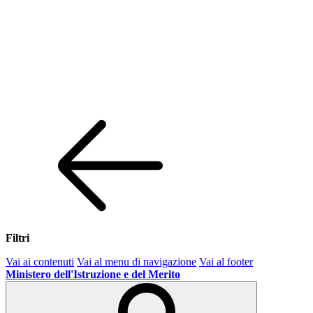
Filtri
Vai ai contenuti
Vai al menu di navigazione
Vai al footer
Ministero dell'Istruzione e del Merito