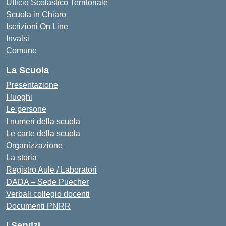
Ufficio Scolastico Territoriale
Scuola in Chiaro
Iscrizioni On Line
Invalsi
Comune
La Scuola
Presentazione
I luoghi
Le persone
I numeri della scuola
Le carte della scuola
Organizzazione
La storia
Registro Aule / Laboratori
DADA – Sede Puecher
Verbali collegio docenti
Documenti PNRR
I Servizi