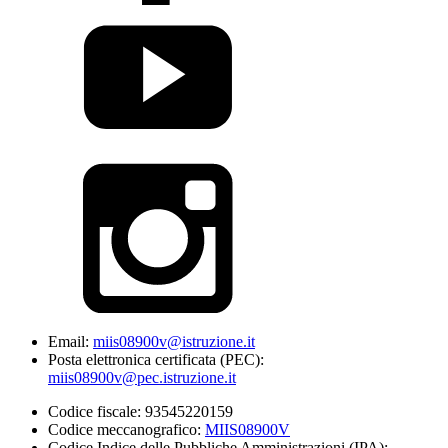
Email:
miis08900v@istruzione.it
Posta elettronica certificata (PEC):
miis08900v@pec.istruzione.it
Codice fiscale: 93545220159
Codice meccanografico:
MIIS08900V
Codice Indice delle Pubbliche Amministrazioni (IPA):