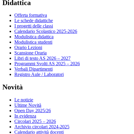
Didattica
Offerta formativa
Le schede didattiche
I progetti delle classi
Calendario Scolastico 2025-2026
Modulistica didattica
Modulistica studenti
Orario Lezioni
Scansione Oraria
Libri di testo AS 2026 – 2027
Programmi Svolti AS 2025 – 2026
Verbali Dipartimenti
Registro Aule / Laboratori
Novità
Le notizie
Ultime Novità
Open Day 2025/26
In evidenza
Circolari 2025 – 2026
Archivio circolari 2024-2025
Calendario attività docenti