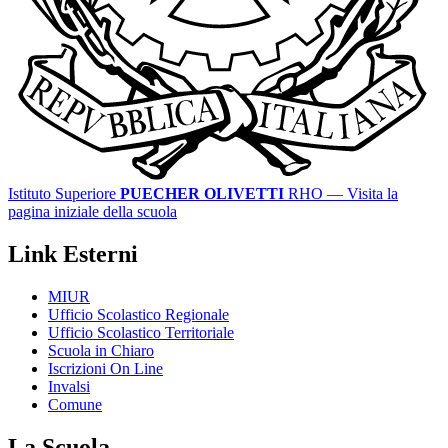
Istituto Superiore
PUECHER OLIVETTI
RHO
— Visita la
pagina iniziale della scuola
Link Esterni
MIUR
Ufficio Scolastico Regionale
Ufficio Scolastico Territoriale
Scuola in Chiaro
Iscrizioni On Line
Invalsi
Comune
La Scuola