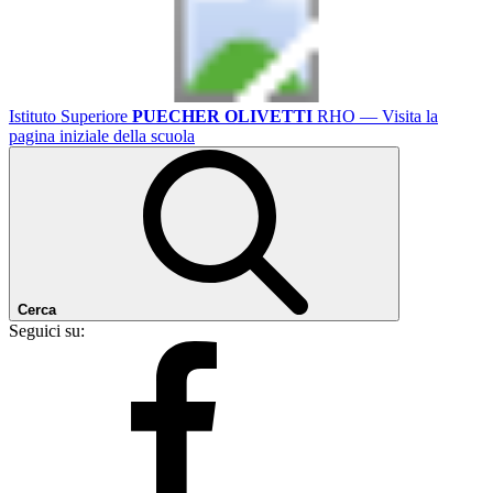
Istituto Superiore
PUECHER OLIVETTI
RHO
— Visita la
pagina iniziale della scuola
Cerca
Seguici su: