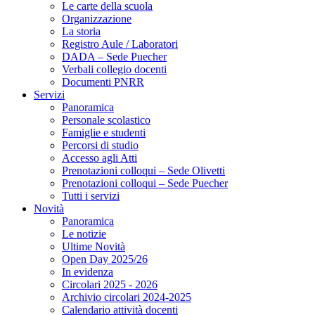
Le carte della scuola
Organizzazione
La storia
Registro Aule / Laboratori
DADA – Sede Puecher
Verbali collegio docenti
Documenti PNRR
Servizi
Panoramica
Personale scolastico
Famiglie e studenti
Percorsi di studio
Accesso agli Atti
Prenotazioni colloqui – Sede Olivetti
Prenotazioni colloqui – Sede Puecher
Tutti i servizi
Novità
Panoramica
Le notizie
Ultime Novità
Open Day 2025/26
In evidenza
Circolari 2025 - 2026
Archivio circolari 2024-2025
Calendario attività docenti