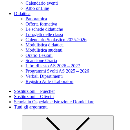
Calendario eventi
Albo onLine
Didattica
Panoramica
Offerta formativa
Le schede didattiche
I progetti delle classi
Calendario Scolastico 2025-2026
Modulistica didattica
Modulistica studenti
Orario Lezioni
Scansione Oraria
Libri di testo AS 2026 – 2027
Programmi Svolti AS 2025 – 2026
Verbali Dipartimenti
Registro Aule / Laboratori
Sostituzioni – Puecher
Sostituzioni – Olivetti
Scuola in Ospedale e Istruzione Domiciliare
Tutti gli argomenti