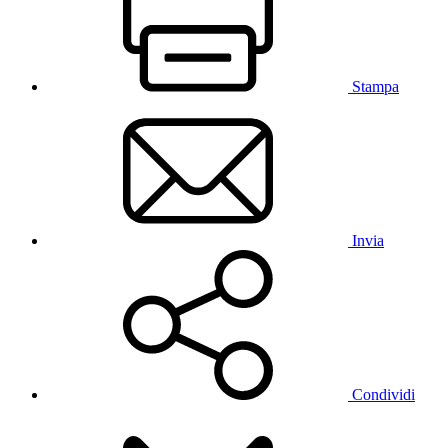
Stampa
Invia
Condividi