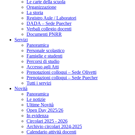
Le carte della scuola
Organizzazione
La storia
Registro Aule / Laboratori
DADA – Sede Puecher
Verbali collegio docenti
Documenti PNRR
Servizi
Panoramica
Personale scolastico
Famiglie e studenti
Percorsi di studio
Accesso agli Atti
Prenotazioni colloqui – Sede Olivetti
Prenotazioni colloqui – Sede Puecher
Tutti i servizi
Novità
Panoramica
Le notizie
Ultime Novità
Open Day 2025/26
In evidenza
Circolari 2025 - 2026
Archivio circolari 2024-2025
Calendario attività docenti