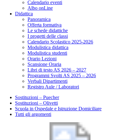
Calendario eventi
Albo onLine
Didattica
Panoramica
Offerta formativa
Le schede didattiche
I progetti delle classi
Calendario Scolastico 2025-2026
Modulistica didattica
Modulistica studenti
Orario Lezioni
Scansione Oraria
Libri di testo AS 2026 – 2027
Programmi Svolti AS 2025 – 2026
Verbali Dipartimenti
Registro Aule / Laboratori
Sostituzioni – Puecher
Sostituzioni – Olivetti
Scuola in Ospedale e Istruzione Domiciliare
Tutti gli argomenti