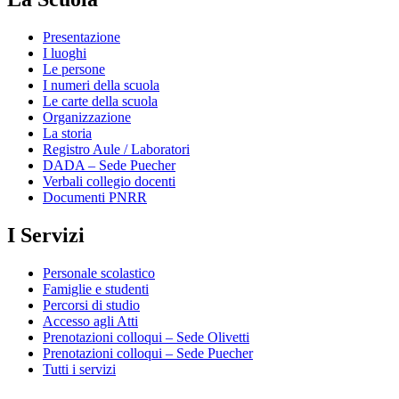
Presentazione
I luoghi
Le persone
I numeri della scuola
Le carte della scuola
Organizzazione
La storia
Registro Aule / Laboratori
DADA – Sede Puecher
Verbali collegio docenti
Documenti PNRR
I Servizi
Personale scolastico
Famiglie e studenti
Percorsi di studio
Accesso agli Atti
Prenotazioni colloqui – Sede Olivetti
Prenotazioni colloqui – Sede Puecher
Tutti i servizi