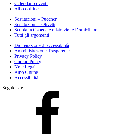
Calendario eventi
Albo onLine
Sostituzioni – Puecher
Sostituzioni – Olivetti
Scuola in Ospedale e Istruzione Domiciliare
Tutti gli argomenti
Dichiarazione di accessibilità
Amministrazione Trasparente
Privacy Policy
Cookie Policy
Note Legali
Albo Online
Accessibilità
Seguici su: