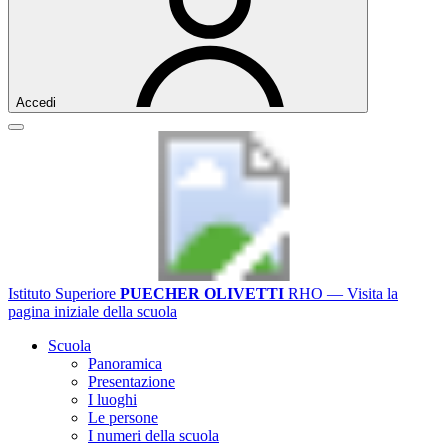
Accedi
Istituto Superiore
PUECHER OLIVETTI
RHO
— Visita la
pagina iniziale della scuola
Scuola
Panoramica
Presentazione
I luoghi
Le persone
I numeri della scuola