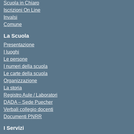
Scuola in Chiaro
Iscrizioni On Line
Invalsi
Comune
La Scuola
Presentazione
I luoghi
Le persone
I numeri della scuola
Le carte della scuola
Organizzazione
La storia
Registro Aule / Laboratori
DADA – Sede Puecher
Verbali collegio docenti
Documenti PNRR
I Servizi