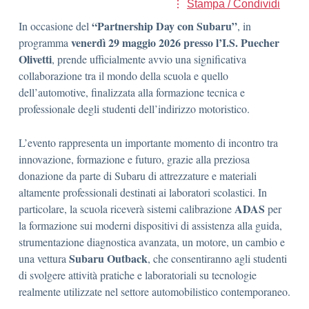
Stampa / Condividi
“Partnership Day con Subaru”
In occasione del
, in
venerdì 29 maggio 2026 presso l’
I.S. Puecher
programma
Olivetti
, prende ufficialmente avvio una significativa
collaborazione tra il mondo della scuola e quello
dell’automotive, finalizzata alla formazione tecnica e
professionale degli studenti dell’indirizzo motoristico.
L’evento rappresenta un importante momento di incontro tra
innovazione, formazione e futuro, grazie alla preziosa
donazione da parte di
Subaru
di attrezzature e materiali
altamente professionali destinati ai laboratori scolastici. In
ADAS
particolare, la scuola riceverà sistemi calibrazione
per
la formazione sui moderni dispositivi di assistenza alla guida,
strumentazione diagnostica avanzata, un motore, un cambio e
Subaru Outback
una vettura
, che consentiranno agli studenti
di svolgere attività pratiche e laboratoriali su tecnologie
realmente utilizzate nel settore automobilistico contemporaneo.