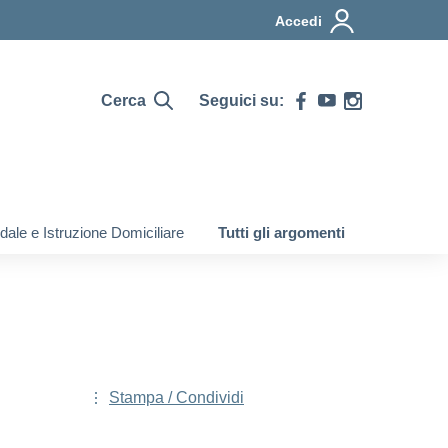
Accedi
Cerca
Seguici su:
ale e Istruzione Domiciliare
Tutti gli argomenti
Stampa / Condividi