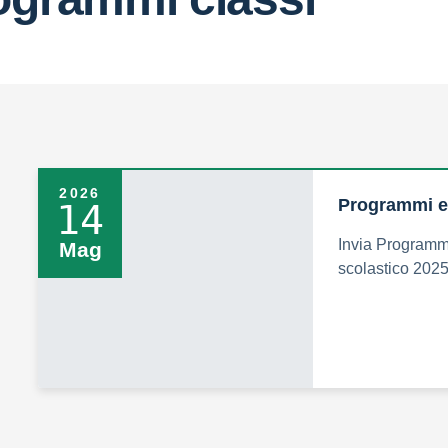
2026
Programmi e
14
Invia Programmi
Mag
scolastico 202