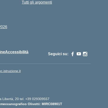
Tutti gli argomenti
2026
ine
Accessibilità
Seguici su:
istruzione.it
lla Libertà, 20 tel. +39 029309557
 meccanografico Olivetti: MIRC08901T