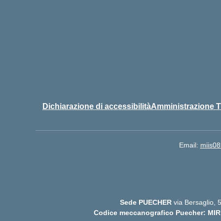
Dichiarazione di accessibilità
Amministrazione T
Email:
miis08
Sede PUECHER
via Bersaglio,
Codice meccanografico Puecher: MIR