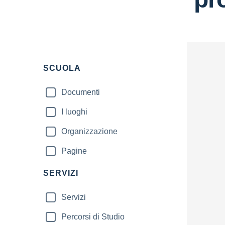
Filtri
SCUOLA
Documenti
I luoghi
Organizzazione
Pagine
SERVIZI
Servizi
Percorsi di Studio