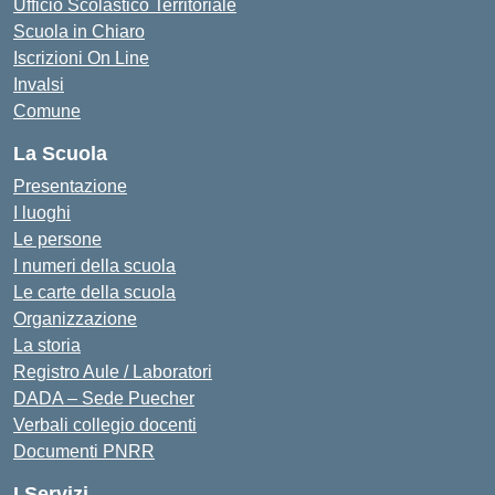
Ufficio Scolastico Territoriale
Scuola in Chiaro
Iscrizioni On Line
Invalsi
Comune
La Scuola
Presentazione
I luoghi
Le persone
I numeri della scuola
Le carte della scuola
Organizzazione
La storia
Registro Aule / Laboratori
DADA – Sede Puecher
Verbali collegio docenti
Documenti PNRR
I Servizi