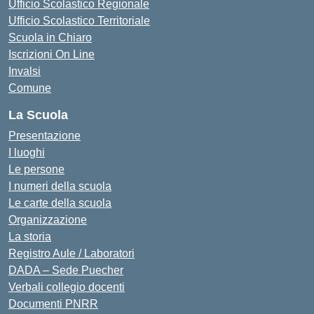
Ufficio Scolastico Regionale
Ufficio Scolastico Territoriale
Scuola in Chiaro
Iscrizioni On Line
Invalsi
Comune
La Scuola
Presentazione
I luoghi
Le persone
I numeri della scuola
Le carte della scuola
Organizzazione
La storia
Registro Aule / Laboratori
DADA – Sede Puecher
Verbali collegio docenti
Documenti PNRR