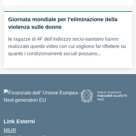
Giornata mondiale per l’eliminazione della
violenza sulle donne
le ragazze di 4F dell'indirizzo socio-sanitario hanno
realizzato questo video con cui vogliono far riflettere su
quanto i condizionamenti sociali possano...
Istituto Superiore
PUECHER OLIVETTI
RHO
— Visita la pagina iniziale d
Link Esterni
MIUR