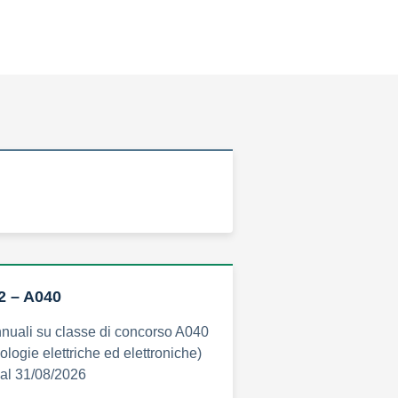
 2 – A040
annuali su classe di concorso A040
ologie elettriche ed elettroniche)
 al 31/08/2026