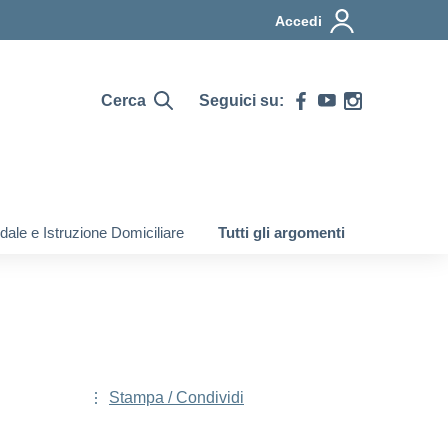
Accedi
Cerca
Seguici su:
ale e Istruzione Domiciliare
Tutti gli argomenti
Stampa / Condividi