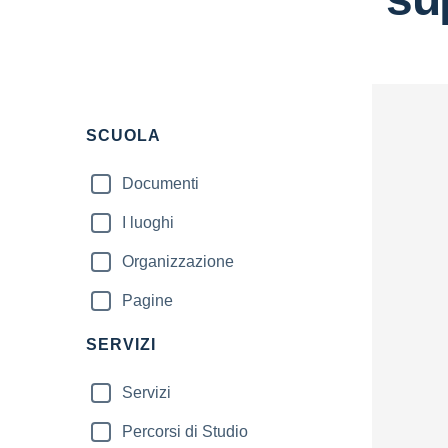
Filtri
SCUOLA
Documenti
I luoghi
Organizzazione
Pagine
SERVIZI
Servizi
Percorsi di Studio