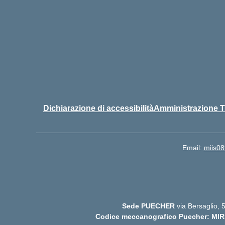
Dichiarazione di accessibilità
Amministrazione T
Email:
miis08
Sede PUECHER
via Bersaglio,
Codice meccanografico Puecher: MIR