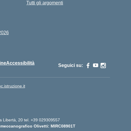
Tutti gli argomenti
2026
ine
Accessibilità
Seguici su:
istruzione.it
lla Libertà, 20 tel. +39 029309557
 meccanografico Olivetti: MIRC08901T