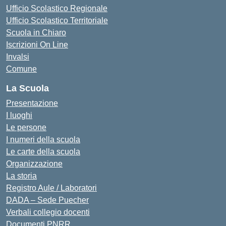
Ufficio Scolastico Regionale
Ufficio Scolastico Territoriale
Scuola in Chiaro
Iscrizioni On Line
Invalsi
Comune
La Scuola
Presentazione
I luoghi
Le persone
I numeri della scuola
Le carte della scuola
Organizzazione
La storia
Registro Aule / Laboratori
DADA – Sede Puecher
Verbali collegio docenti
Documenti PNRR