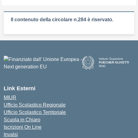
Il contenuto della circolare n.284 è riservato.
Istituto Superiore
PUECHER OLIVETTI
RHO
— Visita la pagina iniziale d
Link Esterni
MIUR
Ufficio Scolastico Regionale
Ufficio Scolastico Territoriale
Scuola in Chiaro
Iscrizioni On Line
Invalsi