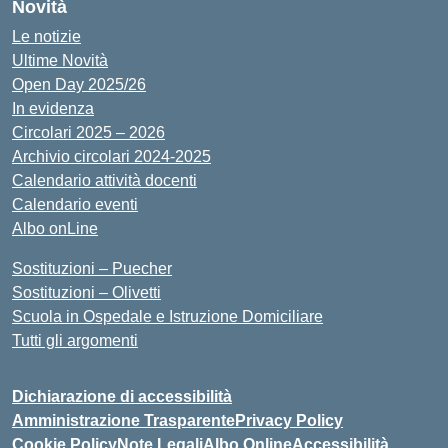
Novità
Le notizie
Ultime Novità
Open Day 2025/26
In evidenza
Circolari 2025 – 2026
Archivio circolari 2024-2025
Calendario attività docenti
Calendario eventi
Albo onLine
Sostituzioni – Puecher
Sostituzioni – Olivetti
Scuola in Ospedale e Istruzione Domiciliare
Tutti gli argomenti
Dichiarazione di accessibilità
Amministrazione Trasparente
Privacy Policy
Cookie Policy
Note Legali
Albo Online
Accessibilità