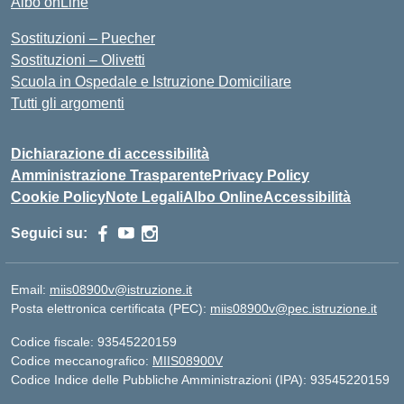
Albo onLine
Sostituzioni – Puecher
Sostituzioni – Olivetti
Scuola in Ospedale e Istruzione Domiciliare
Tutti gli argomenti
Dichiarazione di accessibilità
Amministrazione Trasparente
Privacy Policy
Cookie Policy
Note Legali
Albo Online
Accessibilità
Seguici su:
Email:
miis08900v@istruzione.it
Posta elettronica certificata (PEC):
miis08900v@pec.istruzione.it
Codice fiscale: 93545220159
Codice meccanografico:
MIIS08900V
Codice Indice delle Pubbliche Amministrazioni (IPA): 93545220159