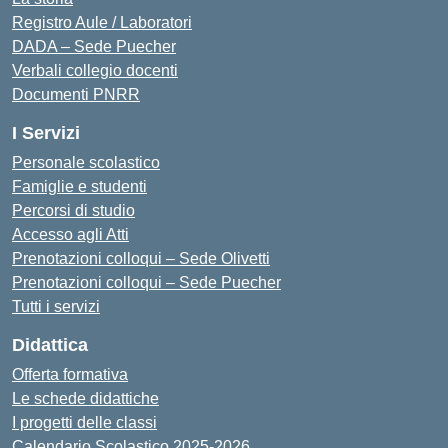
Registro Aule / Laboratori
DADA – Sede Puecher
Verbali collegio docenti
Documenti PNRR
I Servizi
Personale scolastico
Famiglie e studenti
Percorsi di studio
Accesso agli Atti
Prenotazioni colloqui – Sede Olivetti
Prenotazioni colloqui – Sede Puecher
Tutti i servizi
Didattica
Offerta formativa
Le schede didattiche
I progetti delle classi
Calendario Scolastico 2025-2026