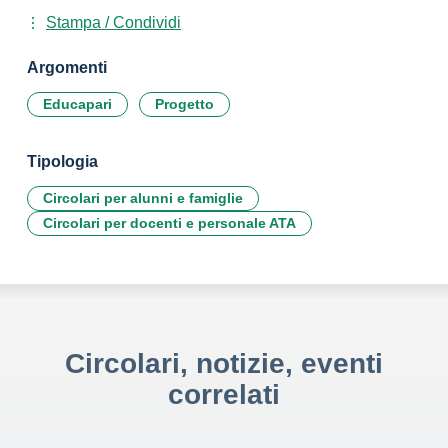
Stampa / Condividi
Argomenti
Educapari
Progetto
Tipologia
Circolari per alunni e famiglie
Circolari per docenti e personale ATA
Circolari, notizie, eventi
correlati