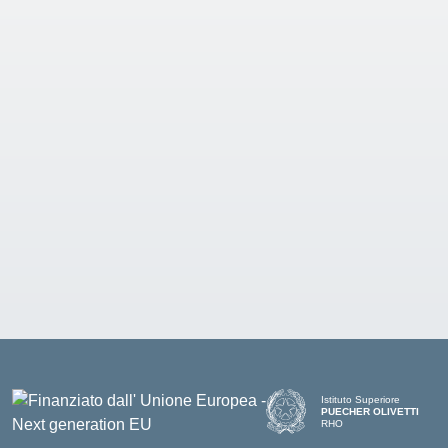
Istituto Superiore
PUECHER OLIVETTI
RHO
— Visita la pagina iniziale d