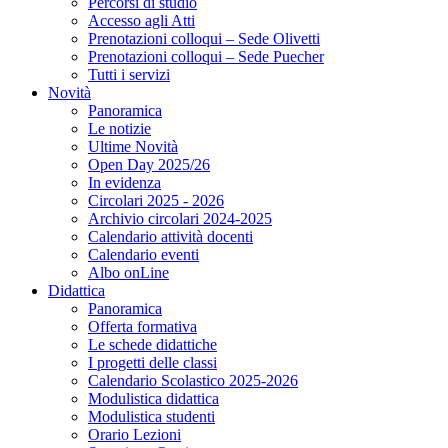
Percorsi di studio
Accesso agli Atti
Prenotazioni colloqui – Sede Olivetti
Prenotazioni colloqui – Sede Puecher
Tutti i servizi
Novità
Panoramica
Le notizie
Ultime Novità
Open Day 2025/26
In evidenza
Circolari 2025 - 2026
Archivio circolari 2024-2025
Calendario attività docenti
Calendario eventi
Albo onLine
Didattica
Panoramica
Offerta formativa
Le schede didattiche
I progetti delle classi
Calendario Scolastico 2025-2026
Modulistica didattica
Modulistica studenti
Orario Lezioni