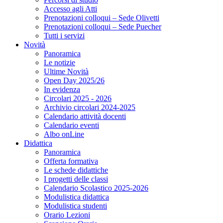
Accesso agli Atti
Prenotazioni colloqui – Sede Olivetti
Prenotazioni colloqui – Sede Puecher
Tutti i servizi
Novità
Panoramica
Le notizie
Ultime Novità
Open Day 2025/26
In evidenza
Circolari 2025 - 2026
Archivio circolari 2024-2025
Calendario attività docenti
Calendario eventi
Albo onLine
Didattica
Panoramica
Offerta formativa
Le schede didattiche
I progetti delle classi
Calendario Scolastico 2025-2026
Modulistica didattica
Modulistica studenti
Orario Lezioni