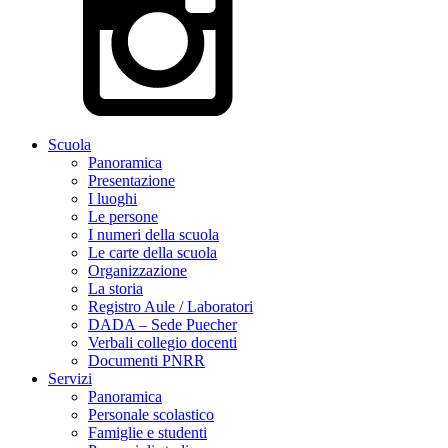
Scuola
Panoramica
Presentazione
I luoghi
Le persone
I numeri della scuola
Le carte della scuola
Organizzazione
La storia
Registro Aule / Laboratori
DADA – Sede Puecher
Verbali collegio docenti
Documenti PNRR
Servizi
Panoramica
Personale scolastico
Famiglie e studenti