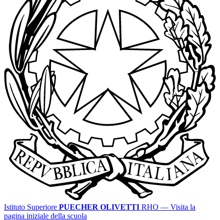
Istituto Superiore
PUECHER OLIVETTI
RHO
— Visita la
pagina iniziale della scuola