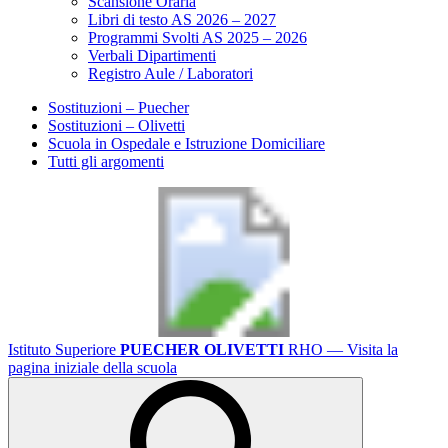
Scansione Oraria
Libri di testo AS 2026 – 2027
Programmi Svolti AS 2025 – 2026
Verbali Dipartimenti
Registro Aule / Laboratori
Sostituzioni – Puecher
Sostituzioni – Olivetti
Scuola in Ospedale e Istruzione Domiciliare
Tutti gli argomenti
Istituto Superiore
PUECHER OLIVETTI
RHO
— Visita la
pagina iniziale della scuola