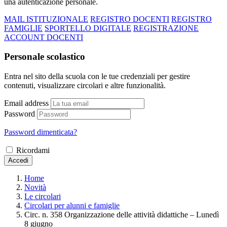
una autenticazione personale.
MAIL ISTITUZIONALE
REGISTRO DOCENTI
REGISTRO
FAMIGLIE
SPORTELLO DIGITALE
REGISTRAZIONE
ACCOUNT DOCENTI
Personale scolastico
Entra nel sito della scuola con le tue credenziali per gestire
contenuti, visualizzare circolari e altre funzionalità.
Email address
Password
Password dimenticata?
Ricordami
Accedi
Home
Novità
Le circolari
Circolari per alunni e famiglie
Circ. n. 358 Organizzazione delle attività didattiche – Lunedì
8 giugno