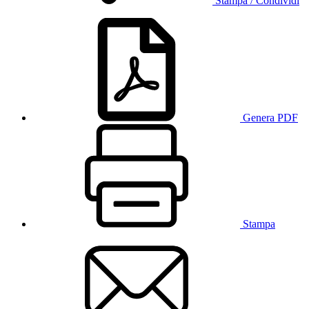
Stampa / Condividi
Genera PDF
Stampa