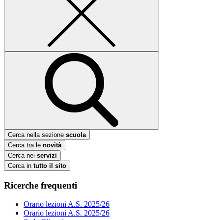
Cerca nella sezione
scuola
Cerca tra le
novità
Cerca nei
servizi
Cerca in
tutto il sito
Ricerche frequenti
Orario lezioni A.S. 2025/26
Orario lezioni A.S. 2025/26