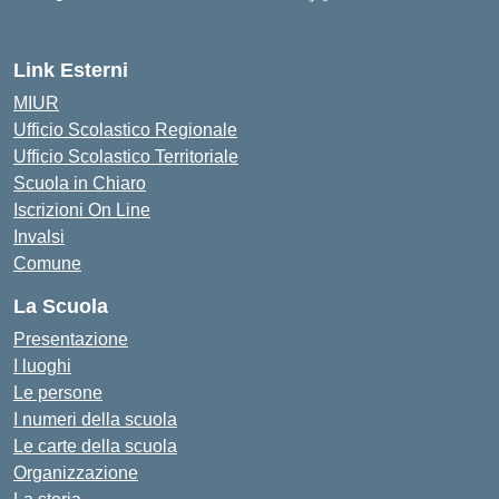
— Visita la pagina iniziale d
Link Esterni
MIUR
Ufficio Scolastico Regionale
Ufficio Scolastico Territoriale
Scuola in Chiaro
Iscrizioni On Line
Invalsi
Comune
La Scuola
Presentazione
I luoghi
Le persone
I numeri della scuola
Le carte della scuola
Organizzazione