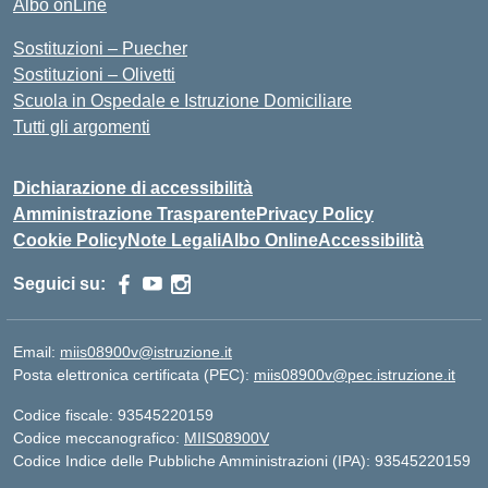
Albo onLine
Sostituzioni – Puecher
Sostituzioni – Olivetti
Scuola in Ospedale e Istruzione Domiciliare
Tutti gli argomenti
Dichiarazione di accessibilità
Amministrazione Trasparente
Privacy Policy
Cookie Policy
Note Legali
Albo Online
Accessibilità
Seguici su:
Email:
miis08900v@istruzione.it
Posta elettronica certificata (PEC):
miis08900v@pec.istruzione.it
Codice fiscale: 93545220159
Codice meccanografico:
MIIS08900V
Codice Indice delle Pubbliche Amministrazioni (IPA): 93545220159