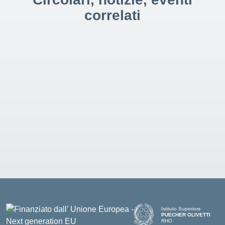
correlati
Istituto Superiore
PUECHER OLIVETTI
RHO