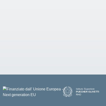
Istituto Superiore
PUECHER OLIVETTI
RHO
— Visita la pagina iniziale d