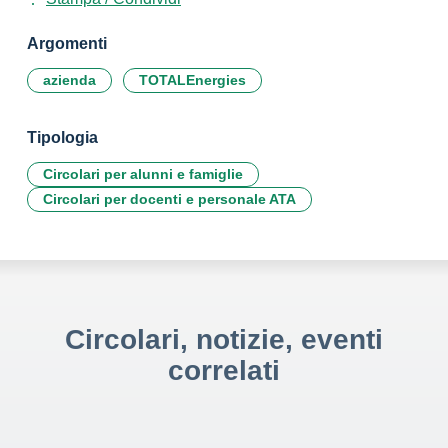
Argomenti
azienda
TOTALEnergies
Tipologia
Circolari per alunni e famiglie
Circolari per docenti e personale ATA
Circolari, notizie, eventi
correlati