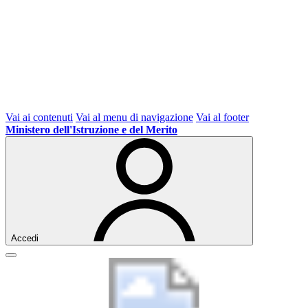
Vai ai contenuti
Vai al menu di navigazione
Vai al footer
Ministero dell'Istruzione e del Merito
Accedi