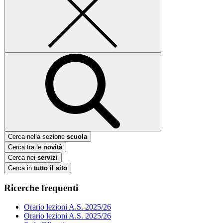
Cerca nella sezione
scuola
Cerca tra le
novità
Cerca nei
servizi
Cerca in
tutto il sito
Ricerche frequenti
Orario lezioni A.S. 2025/26
Orario lezioni A.S. 2025/26