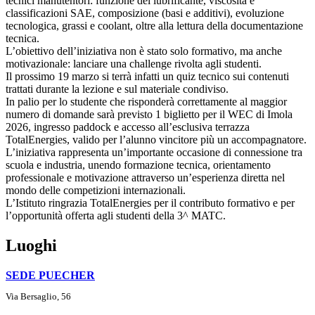
tecnici manutentori: funzione del lubrificante, viscosità e
classificazioni SAE, composizione (basi e additivi), evoluzione
tecnologica, grassi e coolant, oltre alla lettura della documentazione
tecnica.
L’obiettivo dell’iniziativa non è stato solo formativo, ma anche
motivazionale: lanciare una challenge rivolta agli studenti.
Il prossimo 19 marzo si terrà infatti un quiz tecnico sui contenuti
trattati durante la lezione e sul materiale condiviso.
In palio per lo studente che risponderà correttamente al maggior
numero di domande sarà previsto 1 biglietto per il WEC di Imola
2026, ingresso paddock e accesso all’esclusiva terrazza
TotalEnergies, valido per l’alunno vincitore più un accompagnatore.
L’iniziativa rappresenta un’importante occasione di connessione tra
scuola e industria, unendo formazione tecnica, orientamento
professionale e motivazione attraverso un’esperienza diretta nel
mondo delle competizioni internazionali.
L’Istituto ringrazia TotalEnergies per il contributo formativo e per
l’opportunità offerta agli studenti della 3^ MATC.
Luoghi
SEDE PUECHER
Via Bersaglio, 56