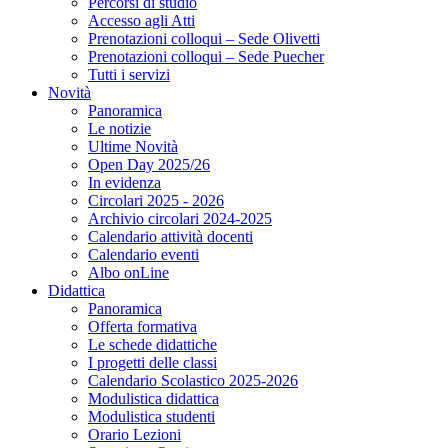
Percorsi di studio
Accesso agli Atti
Prenotazioni colloqui – Sede Olivetti
Prenotazioni colloqui – Sede Puecher
Tutti i servizi
Novità
Panoramica
Le notizie
Ultime Novità
Open Day 2025/26
In evidenza
Circolari 2025 - 2026
Archivio circolari 2024-2025
Calendario attività docenti
Calendario eventi
Albo onLine
Didattica
Panoramica
Offerta formativa
Le schede didattiche
I progetti delle classi
Calendario Scolastico 2025-2026
Modulistica didattica
Modulistica studenti
Orario Lezioni