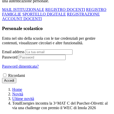
una autenticazione personale.
MAIL ISTITUZIONALE
REGISTRO DOCENTI
REGISTRO
FAMIGLIE
SPORTELLO DIGITALE
REGISTRAZIONE
ACCOUNT DOCENTI
Personale scolastico
Entra nel sito della scuola con le tue credenziali per gestire
contenuti, visualizzare circolari e altre funzionalità.
Email address
Password
Password dimenticata?
Ricordami
Accedi
Home
Novità
Ultime novità
TotalEnergies incontra la 3^MAT C del Puecher-Olivetti: al
via una challenge con premio il WEC di Imola 2026