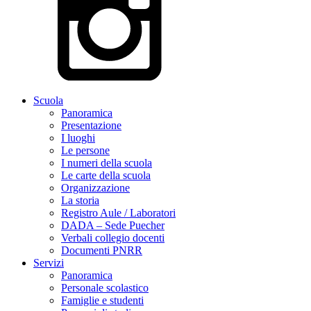
Scuola
Panoramica
Presentazione
I luoghi
Le persone
I numeri della scuola
Le carte della scuola
Organizzazione
La storia
Registro Aule / Laboratori
DADA – Sede Puecher
Verbali collegio docenti
Documenti PNRR
Servizi
Panoramica
Personale scolastico
Famiglie e studenti