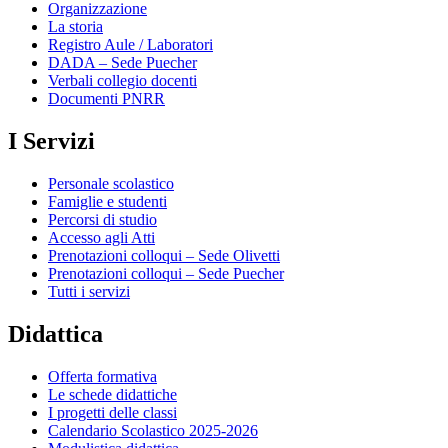
Organizzazione
La storia
Registro Aule / Laboratori
DADA – Sede Puecher
Verbali collegio docenti
Documenti PNRR
I Servizi
Personale scolastico
Famiglie e studenti
Percorsi di studio
Accesso agli Atti
Prenotazioni colloqui – Sede Olivetti
Prenotazioni colloqui – Sede Puecher
Tutti i servizi
Didattica
Offerta formativa
Le schede didattiche
I progetti delle classi
Calendario Scolastico 2025-2026