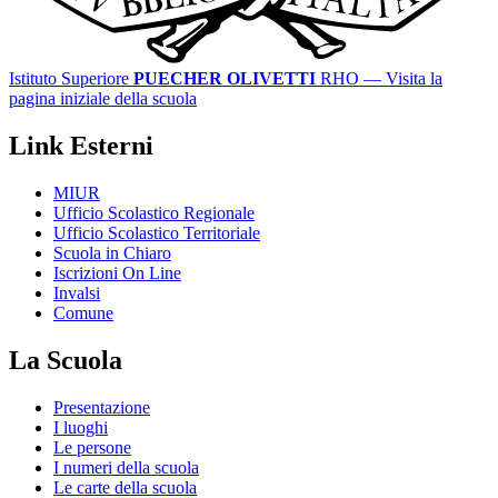
Istituto Superiore
PUECHER OLIVETTI
RHO
— Visita la
pagina iniziale della scuola
Link Esterni
MIUR
Ufficio Scolastico Regionale
Ufficio Scolastico Territoriale
Scuola in Chiaro
Iscrizioni On Line
Invalsi
Comune
La Scuola
Presentazione
I luoghi
Le persone
I numeri della scuola
Le carte della scuola