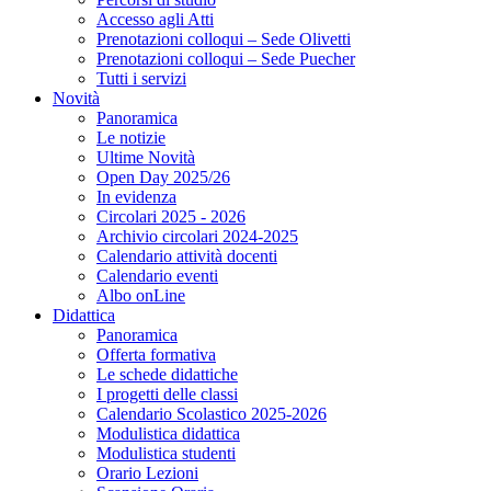
Accesso agli Atti
Prenotazioni colloqui – Sede Olivetti
Prenotazioni colloqui – Sede Puecher
Tutti i servizi
Novità
Panoramica
Le notizie
Ultime Novità
Open Day 2025/26
In evidenza
Circolari 2025 - 2026
Archivio circolari 2024-2025
Calendario attività docenti
Calendario eventi
Albo onLine
Didattica
Panoramica
Offerta formativa
Le schede didattiche
I progetti delle classi
Calendario Scolastico 2025-2026
Modulistica didattica
Modulistica studenti
Orario Lezioni