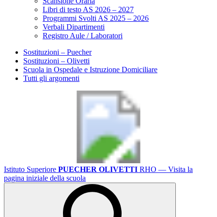
Scansione Oraria
Libri di testo AS 2026 – 2027
Programmi Svolti AS 2025 – 2026
Verbali Dipartimenti
Registro Aule / Laboratori
Sostituzioni – Puecher
Sostituzioni – Olivetti
Scuola in Ospedale e Istruzione Domiciliare
Tutti gli argomenti
Istituto Superiore
PUECHER OLIVETTI
RHO
— Visita la
pagina iniziale della scuola