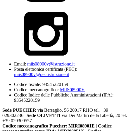
Email:
miis08900v@istruzione.it
Posta elettronica certificata (PEC):
miis08900v@pec.istruzione.it
Codice fiscale: 93545220159
Codice meccanografico:
MIIS08900V
Codice Indice delle Pubbliche Amministrazioni (IPA):
93545220159
Sede PUECHER
via Bersaglio, 56 20017 RHO tel. +39
029302236 |
Sede OLIVETTI
via Dei Martiri della Libertà, 20 tel.
+39 029309557
Codice meccanografico Puecher: MIRI08901E
|
Codice